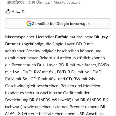
25.07.2008 | 15:18 Uhr | ca. 1 Minute Lesezeit
0
12
GameStar bei Google bevorzugen
Massenspeicher-Hersteller
Buffalo
hat drei neue
Blu-ray-
Brenner
angekündigt, die Single-Layer-BD-R mit
achtfacher Geschwindigkeit beschreiben können und
damit einen neuen Rekord aufstellen. Natürlich können
die Brenner auch Dual-Layer-BD-R mit zweifacher, DVDs
mit 16x-, DVD+RW mit 8x-, DVD-R DL mit 6x-, DVD-
RAM mit 5x-, CD-R mit 48x- und CD-RW mit 24x-
Geschwindigkeit beschreiben. Bei den drei Modellen
handelt es sich um zwei interne Geräte mit der
Bezeichnung BR-816FBS-WH (weiß) und BR-816FBS-BK
(schwarz) sowie um einen externen Brenner namens BR-
816SU2. Letzterer besitzt neben einem USB-Anschluss