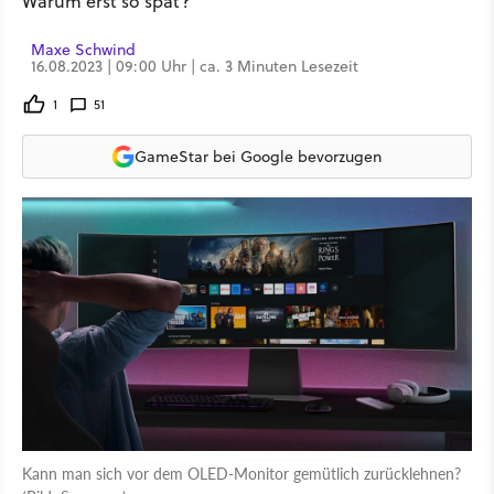
Warum erst so spät?
Maxe Schwind
16.08.2023 | 09:00 Uhr | ca. 3 Minuten Lesezeit
1
51
GameStar bei Google bevorzugen
Kann man sich vor dem OLED-Monitor gemütlich zurücklehnen?