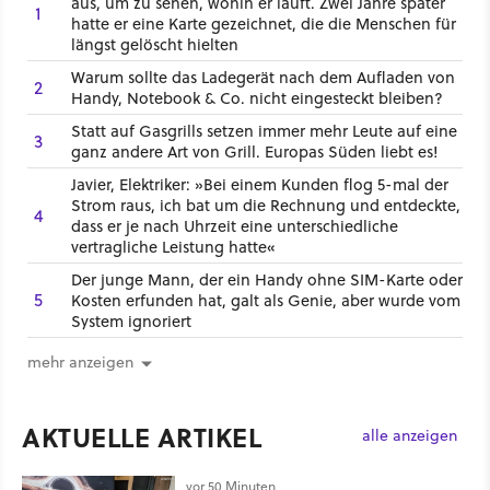
aus, um zu sehen, wohin er läuft. Zwei Jahre später
1
hatte er eine Karte gezeichnet, die die Menschen für
längst gelöscht hielten
Warum sollte das Ladegerät nach dem Aufladen von
2
Handy, Notebook & Co. nicht eingesteckt bleiben?
Statt auf Gasgrills setzen immer mehr Leute auf eine
3
ganz andere Art von Grill. Europas Süden liebt es!
Javier, Elektriker: »Bei einem Kunden flog 5-mal der
Strom raus, ich bat um die Rechnung und entdeckte,
4
dass er je nach Uhrzeit eine unterschiedliche
vertragliche Leistung hatte«
Der junge Mann, der ein Handy ohne SIM-Karte oder
5
Kosten erfunden hat, galt als Genie, aber wurde vom
System ignoriert
mehr anzeigen
AKTUELLE ARTIKEL
alle anzeigen
vor 50 Minuten