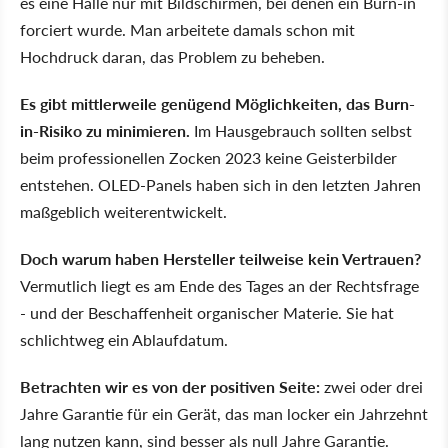
es eine Halle nur mit Bildschirmen, bei denen ein Burn-in
forciert wurde. Man arbeitete damals schon mit
Hochdruck daran, das Problem zu beheben.
Es gibt mittlerweile genügend Möglichkeiten, das Burn-
in-Risiko zu minimieren.
Im Hausgebrauch sollten selbst
beim professionellen Zocken 2023 keine Geisterbilder
entstehen. OLED-Panels haben sich in den letzten Jahren
maßgeblich weiterentwickelt.
Doch warum haben Hersteller teilweise kein Vertrauen?
Vermutlich liegt es am Ende des Tages an der Rechtsfrage
- und der Beschaffenheit organischer Materie. Sie hat
schlichtweg ein Ablaufdatum.
Betrachten wir es von der positiven Seite:
zwei oder drei
Jahre Garantie für ein Gerät, das man locker ein Jahrzehnt
lang nutzen kann, sind besser als null Jahre Garantie.