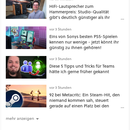
HiFi-Lautsprecher zum
Hammerpreis: Studio-Qualität
gibt's deutlich günstiger als ihr
denkt!
vor 3 Stunden
Eins von Sonys besten PS5-Spielen
kennen nur wenige - jetzt könnt ihr
günstig zu ihnen gehören!
vor 3 Stunden
Diese 5 Tipps und Tricks für Teams
hätte ich gerne früher gekannt
vor 3 Stunden
92 bei Metacritc: Ein Steam-Hit, den
niemand kommen sah, steuert
gerade auf einen Platz bei den
Game Awards zu
mehr anzeigen