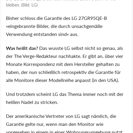
bleiben. (Bild: LG)
Bisher schloss die Garantie des LG 27GR95QE-B
eingebrannte Bilder, die durch unsachgemäße
Verwendung entstanden sind
aus.
Was heißt das?
Das wusste LG selbst nicht so genau, als
der The Verge-Redakteur nachhakte. Er gibt an, über vier
Monate Korrespondenz mit dem Hersteller gehalten zu
haben, der nun schließlich retrospektiv die Garantie für
alle Monitore dieser Modellreihe anpasst (in den USA).
Und trotzdem scheint LG das Thema immer noch mit der
heißen Nadel zu stricken.
Der amerikanische Vertreter von LG sagt nämlich, die
Garantie gelte nur, wenn man den Monitor wie
vorgesehen in einem in einer Wohnungsumgebung nutzt.