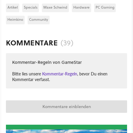
Artikel
Specials
Maxe Schwind
Hardware
PC Gaming
Heimkino
Community
KOMMENTARE
(39)
Kommentar-Regeln von GameStar
Bitte lies unsere
Kommentar-Regeln
, bevor Du einen
Kommentar verfasst.
Kommentare einblenden