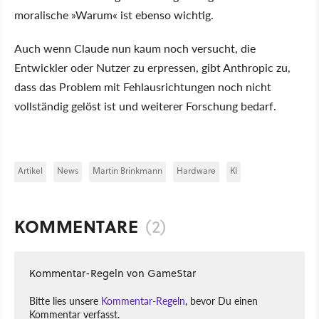
moralische »Warum« ist ebenso wichtig.
Auch wenn Claude nun kaum noch versucht, die
Entwickler oder Nutzer zu erpressen, gibt Anthropic zu,
dass das Problem mit Fehlausrichtungen noch nicht
vollständig gelöst ist und weiterer Forschung bedarf.
Artikel
News
Martin Brinkmann
Hardware
KI
KOMMENTARE
(2)
Kommentar-Regeln von GameStar
Bitte lies unsere
Kommentar-Regeln
, bevor Du einen
Kommentar verfasst.