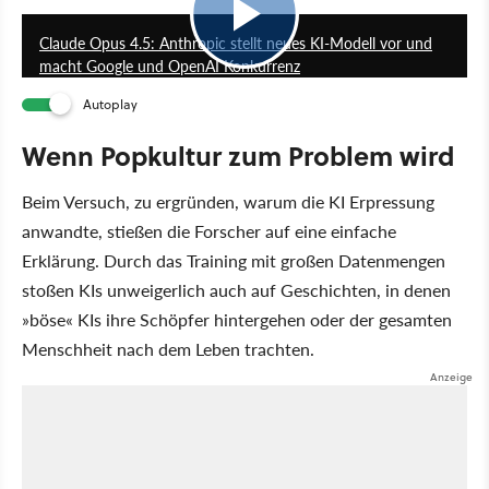
Claude Opus 4.5: Anthropic stellt neues KI-Modell vor und
macht Google und OpenAI Konkurrenz
Autoplay
Wenn Popkultur zum Problem wird
Beim Versuch, zu ergründen, warum die KI Erpressung
anwandte, stießen die Forscher auf eine einfache
Erklärung. Durch das Training mit großen Datenmengen
stoßen KIs unweigerlich auch auf Geschichten, in denen
»böse« KIs ihre Schöpfer hintergehen oder der gesamten
Menschheit nach dem Leben trachten.