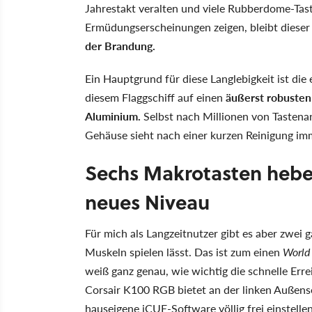
Jahrestakt veralten und viele Rubberdome-Tas
Ermüdungserscheinungen zeigen, bleibt diese
der Brandung.
Ein Hauptgrund für diese Langlebigkeit ist die 
diesem Flaggschiff auf einen
äußerst robusten
Aluminium.
Selbst nach Millionen von Tastenan
Gehäuse sieht nach einer kurzen Reinigung imm
Sechs Makrotasten hebe
neues Niveau
Für mich als Langzeitnutzer gibt es aber zwei 
Muskeln spielen lässt. Das ist zum einen
World 
weiß ganz genau, wie wichtig die schnelle Err
Corsair K100 RGB bietet an der linken Außens
hauseigene iCUE-Software völlig frei einstellen