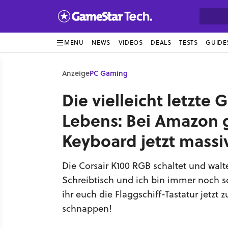
MENU
NEWS
VIDEOS
DEALS
TESTS
GUIDE
Anzeige
PC Gaming
Die vielleicht letzte
Lebens: Bei Amazon g
Keyboard jetzt massiv
Die Corsair K100 RGB schaltet und walt
Schreibtisch und ich bin immer noch 
ihr euch die Flaggschiff-Tastatur jetz
schnappen!