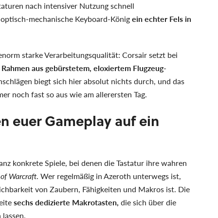
taturen nach intensiver Nutzung schnell
r optisch-mechanische Keyboard-König
ein echter Fels in
enorm starke Verarbeitungsqualität: Corsair setzt bei
 Rahmen aus gebürstetem, eloxiertem Flugzeug-
schlägen biegt sich hier absolut nichts durch, und das
er noch fast so aus wie am allerersten Tag.
n euer Gameplay auf ein
ganz konkrete Spiele, bei denen die Tastatur ihre wahren
of Warcraft
. Wer regelmäßig in Azeroth unterwegs ist,
eichbarkeit von Zaubern, Fähigkeiten und Makros ist. Die
eite
sechs dedizierte Makrotasten,
die sich über die
 lassen.