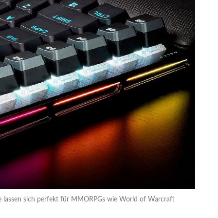
ite lassen sich perfekt für MMORPGs wie World of Warcraft