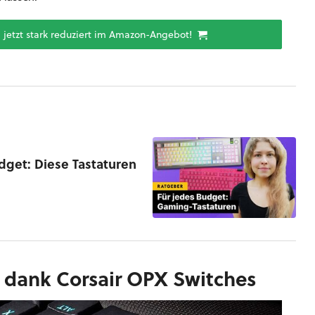
B jetzt stark reduziert im Amazon-Angebot!
dget: Diese Tastaturen
n dank Corsair OPX Switches