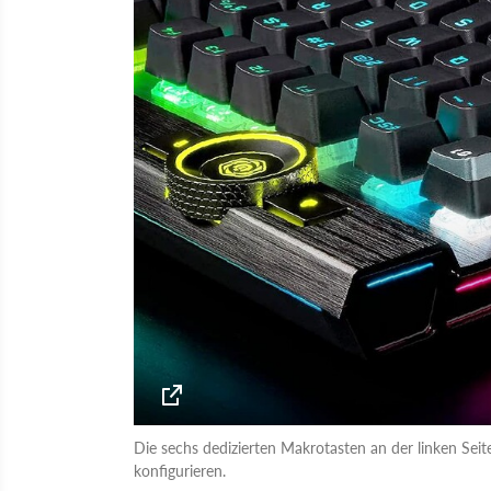
Die sechs dedizierten Makrotasten an der linken Se
konfigurieren.