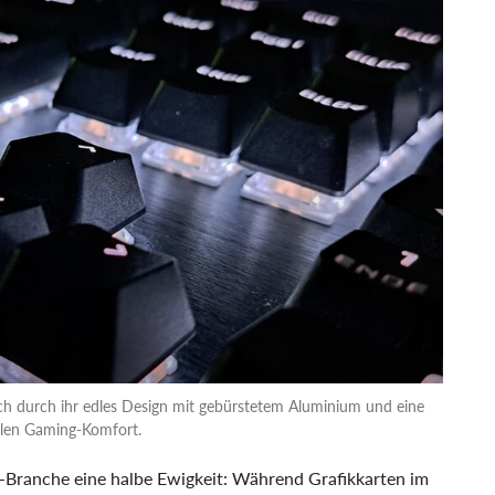
h durch ihr edles Design mit gebürstetem Aluminium und eine
alen Gaming-Komfort.
e-Branche eine halbe Ewigkeit: Während Grafikkarten im