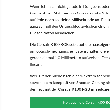
Wenn ich mich nicht gerade in Dungeons oder 
kompetitiven Matches von
Counter-Strike 2
. I
auf
jede noch so kleine Millisekunde
an. Ein t
ganz schnell den Unterschied zwischen einem 
Bildschirmtod ausmachen.
Die Corsair K100 RGB setzt auf die
hauseigen
um optisch-mechanische Tastenschalter, die 
gerade einmal 1,0 Millimetern aufweisen. Der
linear an.
Wer auf der Suche nach einem extrem schnelle
sowohl beim kompetitiven Shooter-Gaming als
der liegt mit der
Corsair K100 RGB im reduzie
Holt euch die Corsair K100 