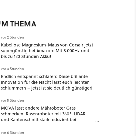
UM THEMA
vor 2 Stunden
Kabellose Magnesium-Maus von Corsair jetzt
supergünstig bei Amazon: Mit 8.000Hz und
bis zu 120 Stunden Akku!
vor 4 Stunden
Endlich entspannt schlafen: Diese brillante
Innovation für die Nacht lässt euch leichter
schlummern – jetzt ist sie deutlich günstiger!
vor 5 Stunden
MOVA lässt andere Mähroboter Gras
schmecken: Rasenroboter mit 360°-LiDAR
und Kantenschnitt stark reduziert bei
Amazon!
vor 6 Stunden