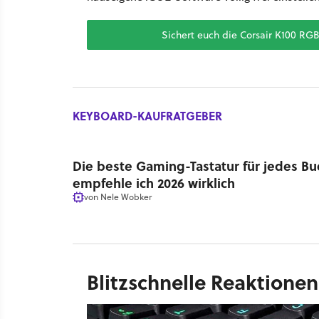
Sichert euch die Corsair K100 RG
KEYBOARD-KAUFRATGEBER
Die beste Gaming-Tastatur für jedes Bu
empfehle ich 2026 wirklich
von
Nele Wobker
Blitzschnelle Reaktione