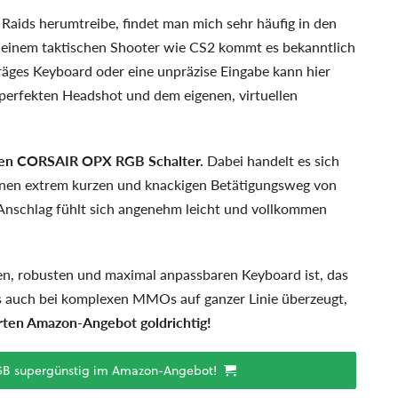
Raids herumtreibe, findet man mich sehr häufig in den
n einem taktischen Shooter wie CS2 kommt es bekanntlich
räges Keyboard oder eine unpräzise Eingabe kann hier
perfekten Headshot und dem eigenen, virtuellen
en CORSAIR OPX RGB Schalter.
Dabei handelt es sich
einen extrem kurzen und knackigen Betätigungsweg von
 Anschlag fühlt sich angenehm leicht und vollkommen
n, robusten und maximal anpassbaren Keyboard ist, das
 auch bei komplexen MMOs auf ganzer Linie überzeugt,
rten Amazon-Angebot goldrichtig!
RGB supergünstig im Amazon-Angebot!