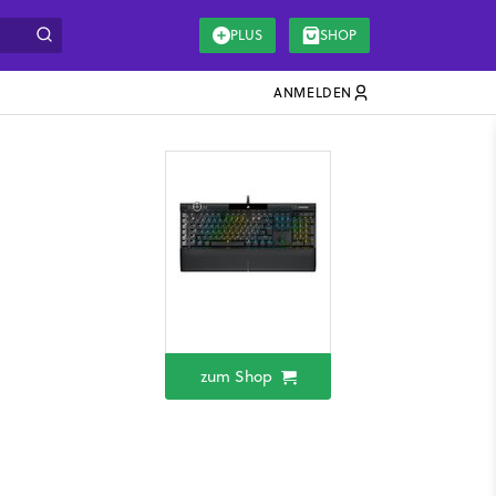
PLUS
SHOP
ANMELDEN
zum Shop