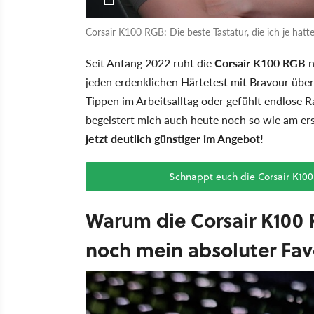
Corsair K100 RGB: Die beste Tastatur, die ich je hatt
Seit Anfang 2022 ruht die
Corsair K100 RGB
n
jeden erdenklichen Härtetest mit Bravour über
Tippen im Arbeitsalltag oder gefühlt endlose
begeistert mich auch heute noch so wie am ers
jetzt deutlich günstiger im Angebot!
Schnappt euch die Corsair K10
Warum die Corsair K100 
noch mein absoluter Favo