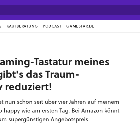
S
KAUFBERATUNG
PODCAST
GAMESTAR.DE
 Gaming-Tastatur meines
ibt's das Traum-
 reduziert!
et nun schon seit über vier Jahren auf meinem
so happy wie am ersten Tag. Bei Amazon könnt
t zum supergünstigen Angebotspreis