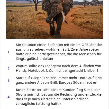
Sie statteten einen Elefanten mit einem GPS-Sender
aus, um zu sehen, wohin er läuft. Zwei Jahre später
1
hatte er eine Karte gezeichnet, die die Menschen für
längst gelöscht hielten
Warum sollte das Ladegerät nach dem Aufladen von
2
Handy, Notebook & Co. nicht eingesteckt bleiben?
Statt auf Gasgrills setzen immer mehr Leute auf eine
3
ganz andere Art von Grill. Europas Süden liebt es!
Javier, Elektriker: »Bei einem Kunden flog 5-mal der
Strom raus, ich bat um die Rechnung und entdeckte,
4
dass er je nach Uhrzeit eine unterschiedliche
vertragliche Leistung hatte«