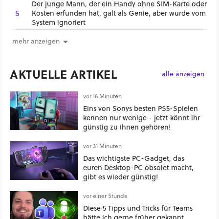
Der junge Mann, der ein Handy ohne SIM-Karte oder
5
Kosten erfunden hat, galt als Genie, aber wurde vom
System ignoriert
mehr anzeigen
AKTUELLE ARTIKEL
alle anzeigen
vor 16 Minuten
Eins von Sonys besten PS5-Spielen
kennen nur wenige - jetzt könnt ihr
günstig zu ihnen gehören!
vor 31 Minuten
Das wichtigste PC-Gadget, das
euren Desktop-PC obsolet macht,
gibt es wieder günstig!
vor einer Stunde
Diese 5 Tipps und Tricks für Teams
hätte ich gerne früher gekannt