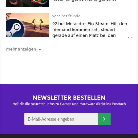
vor einer Stunde
92 bei Metacritc: Ein Steam-Hit, den
niemand kommen sah, steuert
gerade auf einen Platz bei den
Game Awards zu
mehr anzeigen
NEWSLETTER BESTELLEN
Hol' dir die neuesten Infos zu Games und Hardware direkt ins Postfach