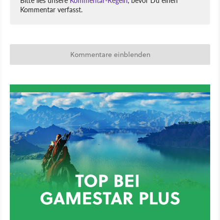
Bitte lies unsere
Kommentar-Regeln
, bevor Du einen
Kommentar verfasst.
Kommentare einblenden