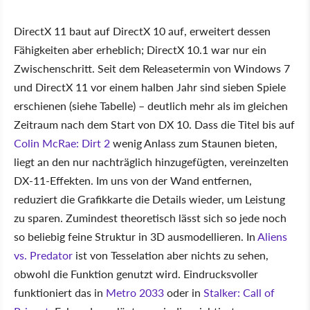
DirectX 11 baut auf DirectX 10 auf, erweitert dessen
Fähigkeiten aber erheblich; DirectX 10.1 war nur ein
Zwischenschritt. Seit dem Releasetermin von Windows 7
und DirectX 11 vor einem halben Jahr sind sieben Spiele
erschienen (siehe Tabelle) – deutlich mehr als im gleichen
Zeitraum nach dem Start von DX 10. Dass die Titel bis auf
Colin McRae: Dirt 2
wenig Anlass zum Staunen bieten,
liegt an den nur nachträglich hinzugefügten, vereinzelten
DX-11-Effekten. Im uns von der Wand entfernen,
reduziert die Grafikkarte die Details wieder, um Leistung
zu sparen. Zumindest theoretisch lässt sich so jede noch
so beliebig feine Struktur in 3D ausmodellieren. In
Aliens
vs. Predator
ist von Tesselation aber nichts zu sehen,
obwohl die Funktion genutzt wird. Eindrucksvoller
funktioniert das in
Metro 2033
oder in
Stalker: Call of