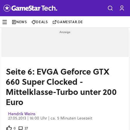
NEWS
DEALS
GAMESTAR.DE
Seite 6: EVGA Geforce GTX
660 Super Clocked -
Mittelklasse-Turbo unter 200
Euro
Hendrik Weins
27.05.2013 | 16:00 Uhr | ca. 5 Minuten Lesezeit
0
27