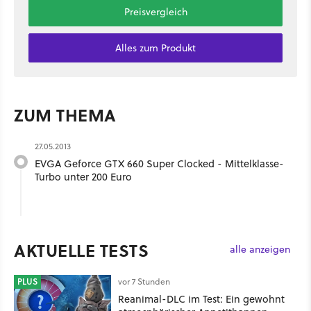
Preisvergleich
Alles zum Produkt
ZUM THEMA
27.05.2013
EVGA Geforce GTX 660 Super Clocked - Mittelklasse-
Turbo unter 200 Euro
AKTUELLE TESTS
alle anzeigen
PLUS
vor 7 Stunden
Reanimal-DLC im Test: Ein gewohnt