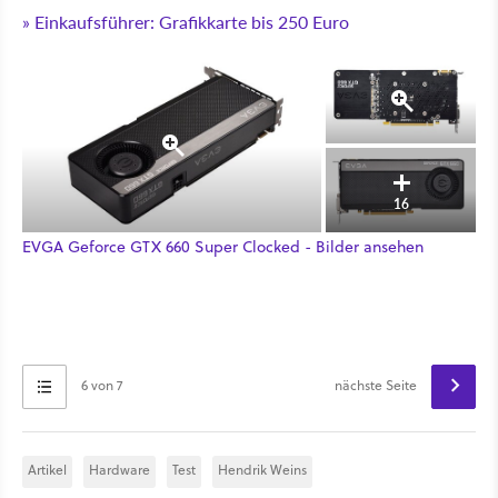
» Einkaufsführer: Grafikkarte bis 250 Euro
16
EVGA Geforce GTX 660 Super Clocked - Bilder ansehen
6 von 7
nächste Seite
Artikel
Hardware
Test
Hendrik Weins