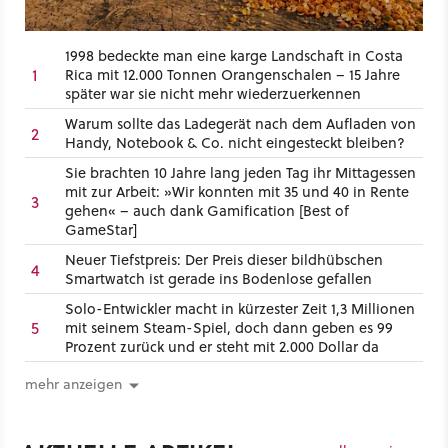
1998 bedeckte man eine karge Landschaft in Costa
1
Rica mit 12.000 Tonnen Orangenschalen – 15 Jahre
später war sie nicht mehr wiederzuerkennen
Warum sollte das Ladegerät nach dem Aufladen von
2
Handy, Notebook & Co. nicht eingesteckt bleiben?
Sie brachten 10 Jahre lang jeden Tag ihr Mittagessen
mit zur Arbeit: »Wir konnten mit 35 und 40 in Rente
3
gehen« – auch dank Gamification [Best of
GameStar]
Neuer Tiefstpreis: Der Preis dieser bildhübschen
4
Smartwatch ist gerade ins Bodenlose gefallen
Solo-Entwickler macht in kürzester Zeit 1,3 Millionen
5
mit seinem Steam-Spiel, doch dann geben es 99
Prozent zurück und er steht mit 2.000 Dollar da
mehr anzeigen