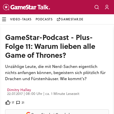
VIDEO-TALKS
PODCASTS
GAMESTAR.DE
GameStar-Podcast - Plus-
Folge 11: Warum lieben alle
Game of Thrones?
Unzählige Leute, die mit Nerd-Sachen eigentlich
nichts anfangen können, begeistern sich plötzlich für
Drachen und Fürstenhäuser. Wie kommt's?
Dimitry Halley
22.07.2017 | 08:00 Uhr | ca. 1 Minute Lesezeit
17
21