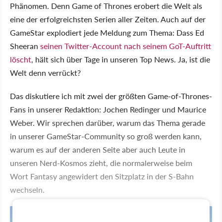
Phänomen. Denn Game of Thrones erobert die Welt als
eine der erfolgreichsten Serien aller Zeiten. Auch auf der
GameStar explodiert jede Meldung zum Thema: Dass Ed
Sheeran
seinen Twitter-Account nach seinem GoT-Auftritt
löscht
, hält sich über Tage in unseren Top News. Ja, ist die
Welt denn verrückt?
Das diskutiere ich mit zwei der größten Game-of-Thrones-
Fans in unserer Redaktion: Jochen Redinger und Maurice
Weber. Wir sprechen darüber, warum das Thema gerade
in unserer GameStar-Community so groß werden kann,
warum es auf der anderen Seite aber auch Leute in
unseren Nerd-Kosmos zieht, die normalerweise beim
Wort Fantasy angewidert den Sitzplatz in der S-Bahn
wechseln.
Folge verpasst? Hier gibt's alle Podcast-Episoden in der