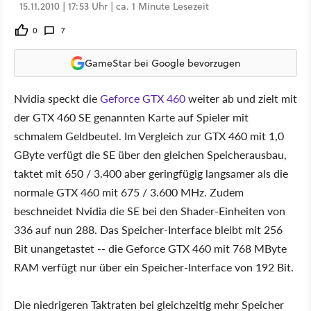
15.11.2010 | 17:53 Uhr | ca. 1 Minute Lesezeit
0
7
GameStar bei Google bevorzugen
Nvidia speckt die
Geforce GTX 460
weiter ab und zielt mit
der GTX 460 SE genannten Karte auf Spieler mit
schmalem Geldbeutel. Im Vergleich zur GTX 460 mit 1,0
GByte verfügt die SE über den gleichen Speicherausbau,
taktet mit 650 / 3.400 aber geringfügig langsamer als die
normale GTX 460 mit 675 / 3.600 MHz. Zudem
beschneidet Nvidia die SE bei den Shader-Einheiten von
336 auf nun 288. Das Speicher-Interface bleibt mit 256
Bit unangetastet -- die Geforce GTX 460 mit 768 MByte
RAM verfügt nur über ein Speicher-Interface von 192 Bit.
Die niedrigeren Taktraten bei gleichzeitig mehr Speicher