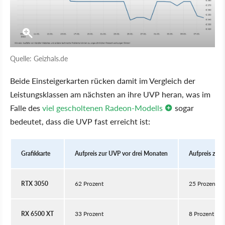
Quelle: Geizhals.de
Beide Einsteigerkarten rücken damit im Vergleich der
Leistungsklassen am nächsten an ihre UVP heran, was im
Falle des
viel gescholtenen Radeon-Modells
sogar
bedeutet, dass die UVP fast erreicht ist:
Grafikkarte
Aufpreis zur UVP vor drei Monaten
Aufpreis zur
RTX 3050
62 Prozent
25 Prozent
RX 6500 XT
33 Prozent
8 Prozent