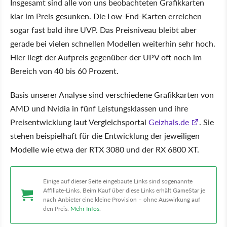
Insgesamt sind alle von uns beobachteten Grafikkarten
klar im Preis gesunken. Die Low-End-Karten erreichen
sogar fast bald ihre UVP. Das Preisniveau bleibt aber
gerade bei vielen schnellen Modellen weiterhin sehr hoch.
Hier liegt der Aufpreis gegenüber der UPV oft noch im
Bereich von 40 bis 60 Prozent.
Basis unserer Analyse sind verschiedene Grafikkarten von
AMD und Nvidia in fünf Leistungsklassen und ihre
Preisentwicklung laut Vergleichsportal
Geizhals.de
. Sie
stehen beispielhaft für die Entwicklung der jeweiligen
Modelle wie etwa der RTX 3080 und der RX 6800 XT.
Einige auf dieser Seite eingebaute Links sind sogenannte
Affiliate-Links. Beim Kauf über diese Links erhält GameStar je
nach Anbieter eine kleine Provision – ohne Auswirkung auf
den Preis.
Mehr Infos
.