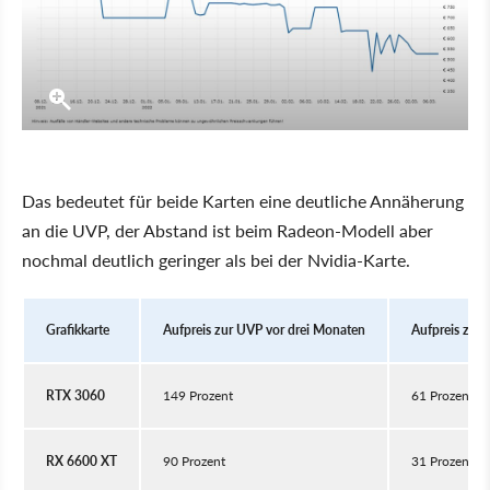
Das bedeutet für beide Karten eine deutliche Annäherung
an die UVP, der Abstand ist beim Radeon-Modell aber
nochmal deutlich geringer als bei der Nvidia-Karte.
Grafikkarte
Aufpreis zur UVP vor drei Monaten
Aufpreis zur
RTX 3060
149 Prozent
61 Prozent
RX 6600 XT
90 Prozent
31 Prozent