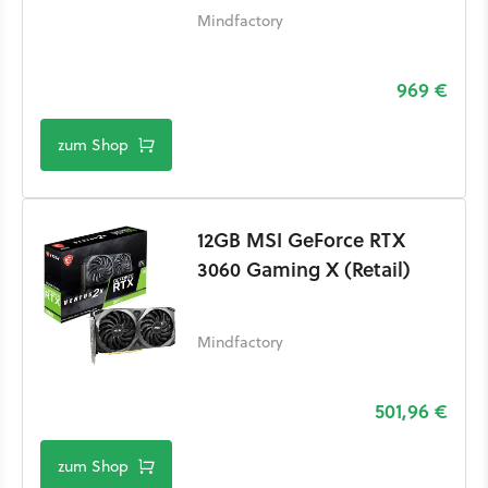
Mindfactory
969 €
zum Shop
12GB MSI GeForce RTX
3060 Gaming X (Retail)
Mindfactory
501,96 €
zum Shop