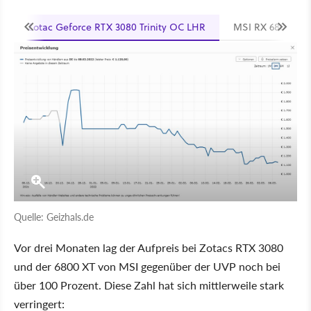
Zotac Geforce RTX 3080 Trinity OC LHR
MSI RX 6800 XT 
Quelle: Geizhals.de
Vor drei Monaten lag der Aufpreis bei Zotacs RTX 3080
und der 6800 XT von MSI gegenüber der UVP noch bei
über 100 Prozent. Diese Zahl hat sich mittlerweile stark
verringert: