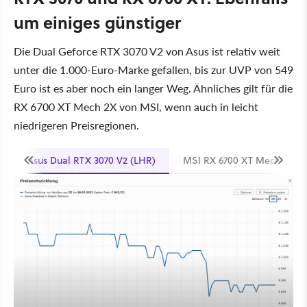
um einiges günstiger
Die Dual Geforce RTX 3070 V2 von Asus ist relativ weit
unter die 1.000-Euro-Marke gefallen, bis zur UVP von 549
Euro ist es aber noch ein langer Weg. Ähnliches gilt für die
RX 6700 XT Mech 2X von MSI, wenn auch in leicht
niedrigeren Preisregionen.
Asus Dual RTX 3070 V2 (LHR)
MSI RX 6700 XT Mech 2X