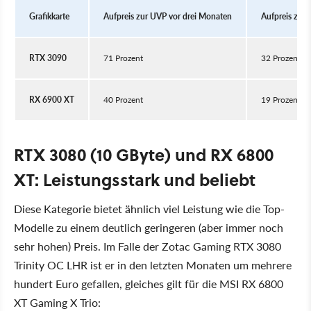
Grafikkarte
Aufpreis zur UVP vor drei Monaten
Aufpreis zur
RTX 3090
71 Prozent
32 Prozent
RX 6900 XT
40 Prozent
19 Prozent
RTX 3080 (10 GByte) und RX 6800
XT: Leistungsstark und beliebt
Diese Kategorie bietet ähnlich viel Leistung wie die Top-
Modelle zu einem deutlich geringeren (aber immer noch
sehr hohen) Preis. Im Falle der Zotac Gaming RTX 3080
Trinity OC LHR ist er in den letzten Monaten um mehrere
hundert Euro gefallen, gleiches gilt für die MSI RX 6800
XT Gaming X Trio: