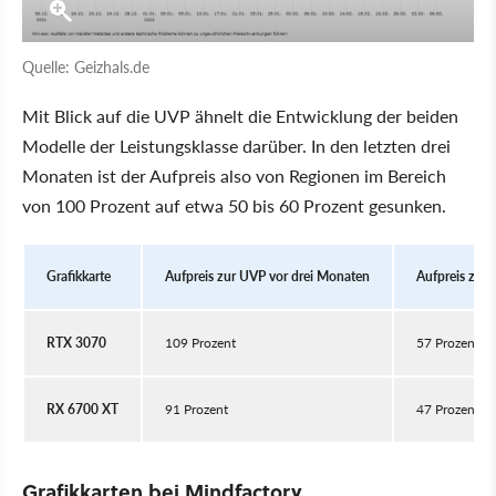
Quelle: Geizhals.de
Mit Blick auf die UVP ähnelt die Entwicklung der beiden
Modelle der Leistungsklasse darüber. In den letzten drei
Monaten ist der Aufpreis also von Regionen im Bereich
von 100 Prozent auf etwa 50 bis 60 Prozent gesunken.
Grafikkarte
Aufpreis zur UVP vor drei Monaten
Aufpreis zur
RTX 3070
109 Prozent
57 Prozent
RX 6700 XT
91 Prozent
47 Prozent
Grafikkarten bei Mindfactory