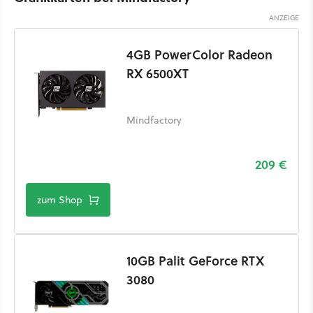
4GB PowerColor Radeon
RX 6500XT
Mindfactory
209 €
zum Shop
10GB Palit GeForce RTX
3080