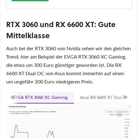
RTX 3060 und RX 6600 XT: Gute
Mittelklasse
Auch bei der RTX 3060 von Nvidia sehen wir den gleichen
Trend, hier am Beispiel der EVGA RTX 3060 XC Gaming,
die etwa um 300 Euro günstiger geworden ist. Die RX
6600 XT Dual OC von Asus kommt immerhin auf einen
um ungefähr 200 Euro niedrigeren Preis.
EVGA RTX 3060 XC Gaming
Asus RX 6600 XT Dual OC