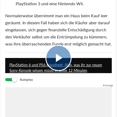
PlayStation 3 und eine Nintendo Wii.
Normalerweise übernimmt man ein Haus beim Kauf leer
geräumt. In diesem Fall haben sich die Käufer aber darauf
eingelassen, sich gegen finanzielle Entschädigung durch
den Verkäufer selbst um die Entrümpelung zu kümmern,
was ihre überraschenden Funde erst möglich gemacht hat.
11:54
PlayStation 6 und PS6-Handheld: Alles, was ihr zur neuen
Sony-Konsole wissen müsst in unter 12 Minuten
Autoplay