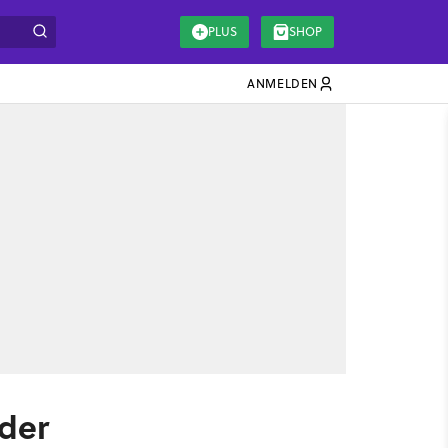
PLUS
SHOP
ANMELDEN
 der