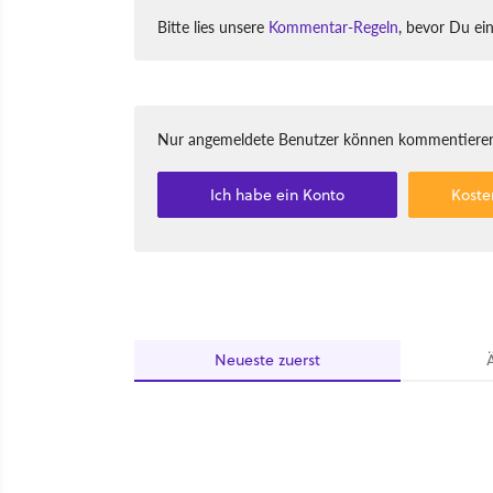
Bitte lies unsere
Kommentar-Regeln
, bevor Du ei
Nur angemeldete Benutzer können kommentieren
Ich habe ein Konto
Koste
Neueste
zuerst