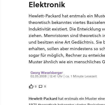
Elektronik
Hewlett-Packard hat erstmals ein Must
theoretisch bekanntes viertes Basisele
Induktivität existiert. Die Entwicklung
ziehen. Memristoren sind theoretisch i
und besitzen eine Art Gedächtnis. Sie
erhalten, sollen aber mindestens so sc
sogar für möglich, Rechner zu entwick
Muster ähnlich wie ein menschliches G
Georg Wieselsberger
02.05.2008 | 12:41 Uhr | ca. 1 Minute Lesezeit
0
11
Hewlett-Packard
hat erstmals ein Muster eine
1971 theoretisch bekanntes viertes Basiseleme