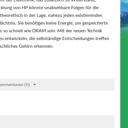
wicklung von HP könnte unabsehbare Folgen für die
theoretisch in der Lage, nahezu jeden existierenden
dächtnis. Sie benötigen keine Energie, um gespeicherte
ns so schnell wie DRAM sein. Mit der neuen Technik
zu entwickeln, die selbständige Entscheidungen treffen
schliches Gehirn erkennen.
ommentaren (11)