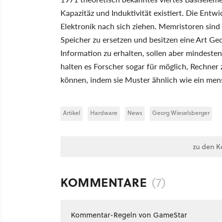
Kapazitäz und Induktivität existiert. Die Ent
Elektronik nach sich ziehen. Memristoren sind 
Speicher zu ersetzen und besitzen eine Art Ge
Information zu erhalten, sollen aber mindeste
halten es Forscher sogar für möglich, Rechner 
können, indem sie Muster ähnlich wie ein men
Artikel
Hardware
News
Georg Wieselsberger
zu den K
KOMMENTARE
(7)
Kommentar-Regeln von GameStar