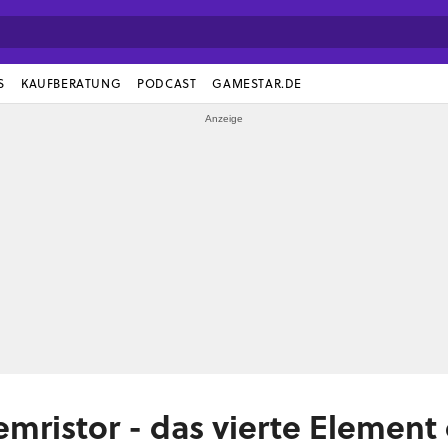
S
KAUFBERATUNG
PODCAST
GAMESTAR.DE
mristor - das vierte Element