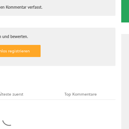
nen Kommentar verfasst.
 und bewerten.
nlos registrieren
Älteste
zuerst
Top
Kommentare