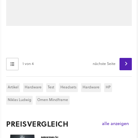
1 von 4
nächste Seite
Artikel
Hardware
Test
Headsets
Hardware
HP
Niklas Ludwig
Omen Mindframe
PREISVERGLEICH
alle anzeigen