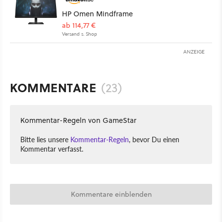
HP Omen Mindframe
ab 114,77 €
Versand s. Shop
ANZEIGE
KOMMENTARE
(23)
Kommentar-Regeln von GameStar
Bitte lies unsere
Kommentar-Regeln
, bevor Du einen
Kommentar verfasst.
Kommentare einblenden