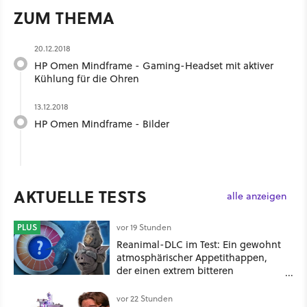
ZUM THEMA
20.12.2018
HP Omen Mindframe - Gaming-Headset mit aktiver
Kühlung für die Ohren
13.12.2018
HP Omen Mindframe - Bilder
AKTUELLE TESTS
alle anzeigen
PLUS
vor 19 Stunden
Reanimal-DLC im Test: Ein gewohnt
atmosphärischer Appetithappen,
der einen extrem bitteren
Nachgeschmack hinterlässt
vor 22 Stunden