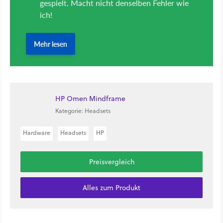
HP Omen Mindframe
Kategorie: Headsets
Hardware
Headsets
HP
Preisvergleich
Alles zum Produkt