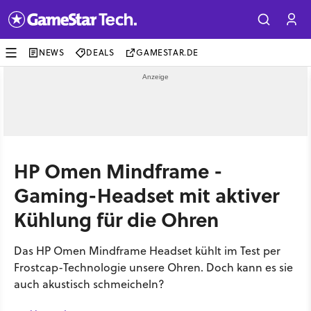
NEWS
DEALS
GAMESTAR.DE
HP Omen Mindframe -
Gaming-Headset mit aktiver
Kühlung für die Ohren
Das HP Omen Mindframe Headset kühlt im Test per
Frostcap-Technologie unsere Ohren. Doch kann es sie
auch akustisch schmeicheln?