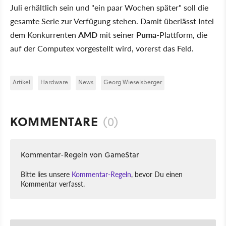
Juli erhältlich sein und "ein paar Wochen später" soll die
gesamte Serie zur Verfügung stehen. Damit überlässt Intel
dem Konkurrenten
AMD
mit seiner
Puma
-Plattform, die
auf der Computex vorgestellt wird, vorerst das Feld.
Artikel
Hardware
News
Georg Wieselsberger
KOMMENTARE
(0)
Kommentar-Regeln von GameStar
Bitte lies unsere
Kommentar-Regeln
, bevor Du einen
Kommentar verfasst.