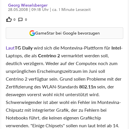
Georg Wieselsberger
28.05.2008 | 09:18 Uhr | ca. 1 Minute Lesezeit
0
0
GameStar bei Google bevorzugen
Laut
TG Daily
wird sich die Montevina-Plattform für
Intel
-
Laptops, die als
Centrino 2
vermarktet werden soll,
deutlich verzögern. Weder auf der Computex noch zum
ursprünglichen Erscheinungszeitraum im Juni soll
Centrino 2 verfügbar sein. Grund sollen Probleme mit der
Zertifizierung des WLAN-Standards
802.11n
sein, der
deswegen vorerst wohl nicht unterstützt wird.
Schwerwiegender ist aber wohl ein Fehler im Montevina-
Chipsatz mit integrierter Grafik, der zu Fehlern bei
Notebooks führt, die keinen eigenen Grafikchip
verwenden. "Einige Chipsets" sollen nun laut Intel ab 14.