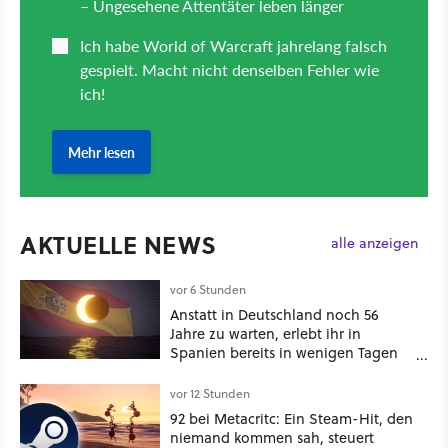
AKTUELLE NEWS
alle anzeigen
vor 6 Stunden
Anstatt in Deutschland noch 56
Jahre zu warten, erlebt ihr in
Spanien bereits in wenigen Tagen
ein schattiges Sommer-Spektakel
vor 12 Stunden
92 bei Metacritc: Ein Steam-Hit, den
niemand kommen sah, steuert