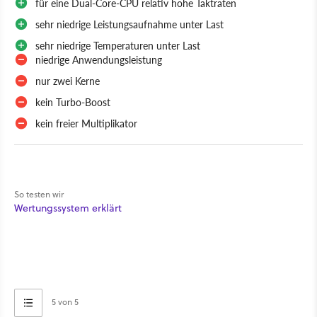
für eine Dual-Core-CPU relativ hohe Taktraten
sehr niedrige Leistungsaufnahme unter Last
sehr niedrige Temperaturen unter Last
niedrige Anwendungsleistung
nur zwei Kerne
kein Turbo-Boost
kein freier Multiplikator
So testen wir
Wertungssystem erklärt
5 von 5