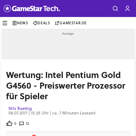
NEWS
DEALS
GAMESTAR.DE
Wertung: Intel Pentium Gold
G4560 - Preiswerter Prozessor
für Spieler
Nils Raettig
06.07.2017 | 15:25 Uhr | ca. 7 Minuten Lesezeit
0
12