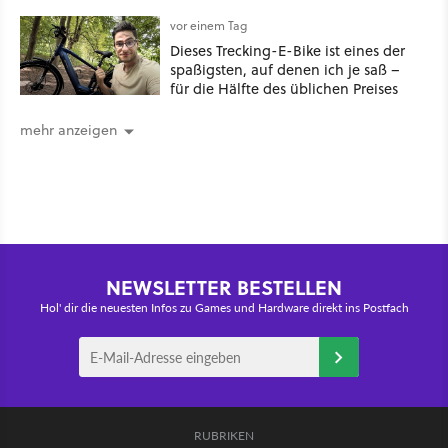
vor einem Tag
Dieses Trecking-E-Bike ist eines der
spaßigsten, auf denen ich je saß –
für die Hälfte des üblichen Preises
mehr anzeigen
NEWSLETTER BESTELLEN
Hol' dir die neuesten Infos zu Games und Hardware direkt ins Postfach
RUBRIKEN