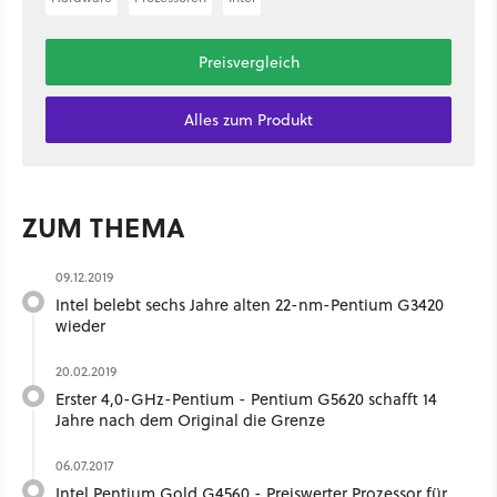
Preisvergleich
Alles zum Produkt
ZUM THEMA
09.12.2019
Intel belebt sechs Jahre alten 22-nm-Pentium G3420
wieder
20.02.2019
Erster 4,0-GHz-Pentium - Pentium G5620 schafft 14
Jahre nach dem Original die Grenze
06.07.2017
Intel Pentium Gold G4560 - Preiswerter Prozessor für