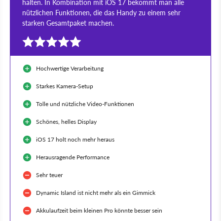
halten. In Kombination mit iOS 17 bekommt man alle
nützlichen Funktionen, die das Handy zu einem sehr
starken Gesamtpaket machen.
Hochwertige Verarbeitung
Starkes Kamera-Setup
Tolle und nützliche Video-Funktionen
Schönes, helles Display
iOS 17 holt noch mehr heraus
Herausragende Performance
Sehr teuer
Dynamic Island ist nicht mehr als ein Gimmick
Akkulaufzeit beim kleinen Pro könnte besser sein