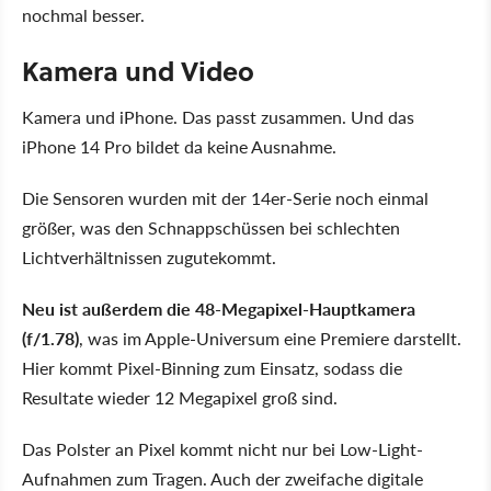
nochmal besser.
Kamera und Video
Kamera und iPhone. Das passt zusammen. Und das
iPhone 14 Pro bildet da keine Ausnahme.
Die Sensoren wurden mit der 14er-Serie noch einmal
größer, was den Schnappschüssen bei schlechten
Lichtverhältnissen zugutekommt.
Neu ist außerdem die 48-Megapixel-Hauptkamera
(f/1.78)
, was im Apple-Universum eine Premiere darstellt.
Hier kommt Pixel-Binning zum Einsatz, sodass die
Resultate wieder 12 Megapixel groß sind.
Das Polster an Pixel kommt nicht nur bei Low-Light-
Aufnahmen zum Tragen. Auch der zweifache digitale