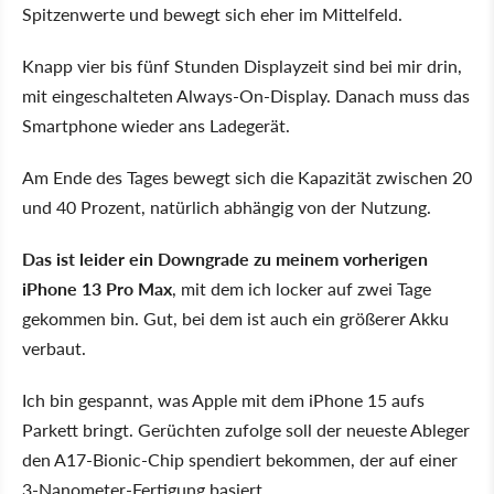
Spitzenwerte und bewegt sich eher im Mittelfeld.
Knapp vier bis fünf Stunden Displayzeit sind bei mir drin,
mit eingeschalteten Always-On-Display. Danach muss das
Smartphone wieder ans Ladegerät.
Am Ende des Tages bewegt sich die Kapazität zwischen 20
und 40 Prozent, natürlich abhängig von der Nutzung.
Das ist leider ein Downgrade zu meinem vorherigen
iPhone 13 Pro Max
, mit dem ich locker auf zwei Tage
gekommen bin. Gut, bei dem ist auch ein größerer Akku
verbaut.
Ich bin gespannt, was Apple mit dem iPhone 15 aufs
Parkett bringt. Gerüchten zufolge soll der neueste Ableger
den A17-Bionic-Chip spendiert bekommen, der auf einer
3-Nanometer-Fertigung basiert.