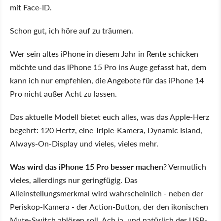
mit Face-ID.
Schon gut, ich höre auf zu träumen.
Wer sein altes iPhone in diesem Jahr in Rente schicken
möchte und das iPhone 15 Pro ins Auge gefasst hat, dem
kann ich nur empfehlen, die Angebote für das iPhone 14
Pro nicht außer Acht zu lassen.
Das aktuelle Modell bietet euch alles, was das Apple-Herz
begehrt: 120 Hertz, eine Triple-Kamera, Dynamic Island,
Always-On-Display und vieles, vieles mehr.
Was wird das iPhone 15 Pro besser machen
? Vermutlich
vieles, allerdings nur geringfügig. Das
Alleinstellungsmerkmal wird wahrscheinlich - neben der
Periskop-Kamera - der Action-Button, der den ikonischen
Mute-Switch ablösen soll. Ach ja, und natürlich der USB-