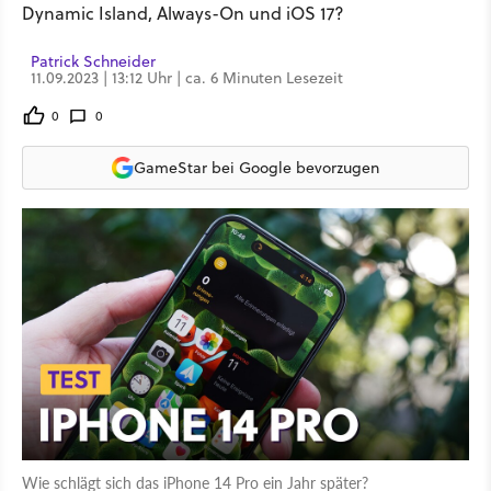
Dynamic Island, Always-On und iOS 17?
Patrick Schneider
11.09.2023 | 13:12 Uhr | ca. 6 Minuten Lesezeit
0
0
GameStar bei Google bevorzugen
Wie schlägt sich das iPhone 14 Pro ein Jahr später?