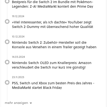
Bestpreis für die Switch 2 im Bundle mit Pokémon-
Legenden: Z-A! MediaMarkt kontert den Prime Day
19.12.2024
»Viel interessanter, als ich dachte« YouTuber zeigt
Switch 2-Dummy mit überraschend hoher Qualität
10.12.2024
Nintendo Switch 2: Zubehör-Hersteller soll die
Konsole aus Versehen in einem Trailer gezeigt haben
14.03.2024
Nintendo Switch OLED zum Knallerpreis: Amazon
verschleudert die Switch nur kurz irre günstig!
23.11.2023
PS5, Switch und Xbox zum besten Preis des Jahres -
MediaMarkt startet Black Friday
mehr anzeigen