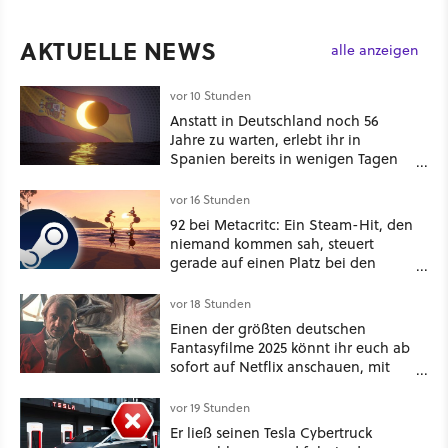
AKTUELLE NEWS
alle anzeigen
vor 10 Stunden
Anstatt in Deutschland noch 56
Jahre zu warten, erlebt ihr in
Spanien bereits in wenigen Tagen
ein schattiges Sommer-Spektakel
vor 16 Stunden
92 bei Metacritc: Ein Steam-Hit, den
niemand kommen sah, steuert
gerade auf einen Platz bei den
Game Awards zu
vor 18 Stunden
Einen der größten deutschen
Fantasyfilme 2025 könnt ihr euch ab
sofort auf Netflix anschauen, mit
dabei: ein Star aus Der Hobbit
vor 19 Stunden
Er ließ seinen Tesla Cybertruck