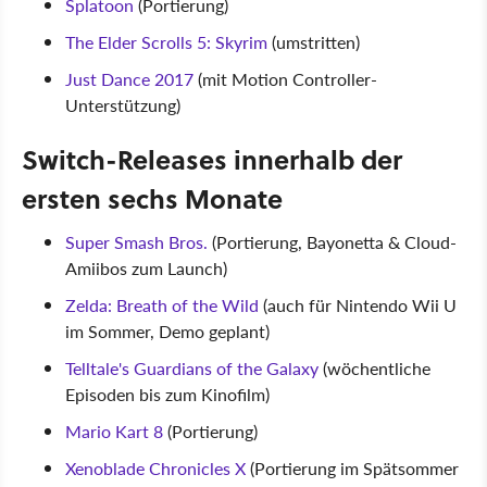
Splatoon
(Portierung)
The Elder Scrolls 5: Skyrim
(umstritten)
Just Dance 2017
(mit Motion Controller-
Unterstützung)
Switch-Releases innerhalb der
ersten sechs Monate
Super Smash Bros.
(Portierung, Bayonetta & Cloud-
Amiibos zum Launch)
Zelda: Breath of the Wild
(auch für Nintendo Wii U
im Sommer, Demo geplant)
Telltale's Guardians of the Galaxy
(wöchentliche
Episoden bis zum Kinofilm)
Mario Kart 8
(Portierung)
Xenoblade Chronicles X
(Portierung im Spätsommer