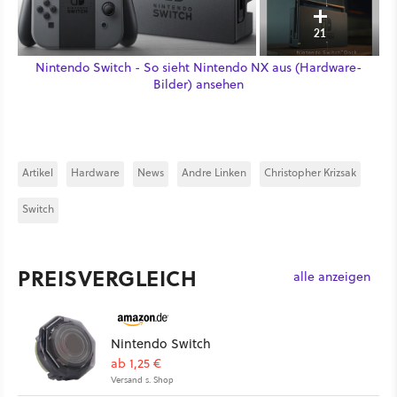
21
Nintendo Switch - So sieht Nintendo NX aus (Hardware-
Bilder) ansehen
Artikel
Hardware
News
Andre Linken
Christopher Krizsak
Switch
PREISVERGLEICH
alle anzeigen
Nintendo Switch
ab 1,25 €
Versand s. Shop