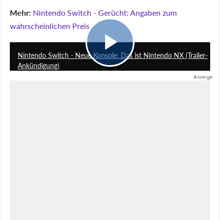
Mehr:
Nintendo Switch - Gerücht: Angaben zum
wahrscheinlichen Preis
3:37
Nintendo Switch - Neue Konsole: Das ist Nintendo NX (Trailer-
Ankündigung)