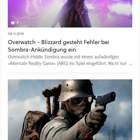
7
08.11.2016
Overwatch - Blizzard gesteht Fehler bei
Sombra-Ankündigung ein
Overwatch-Heldin Sombra wurde mit einem aufwändigen
»Alternate Reality Game« (ARG) ins Spiel eingeführt. Nicht nur
zu Freude der Fans. Blizzard gesteht nun Fehler bei der
Umsetzung ein und entschuldigt sich.