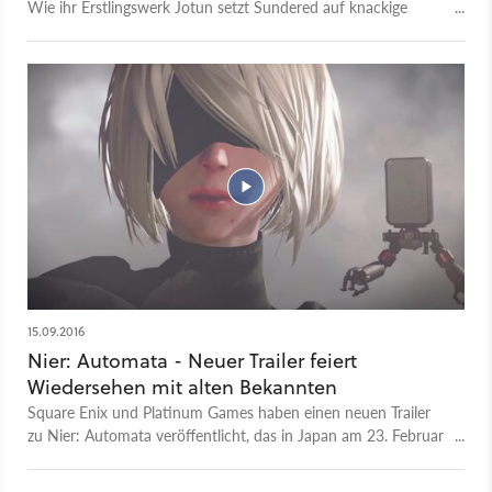
Wie ihr Erstlingswerk Jotun setzt Sundered auf knackige
Bosskämpfe vor wunderschönen und von Hand gezeichneten
Landschaften.
15.09.2016
Nier: Automata - Neuer Trailer feiert
Wiedersehen mit alten Bekannten
Square Enix und Platinum Games haben einen neuen Trailer
zu Nier: Automata veröffentlicht, das in Japan am 23. Februar
2017 für PS4 und PC erscheint Im westlichen Ausland soll das
Spiel im ersten Quartal 2017 veröffentlicht werden. Der trailer