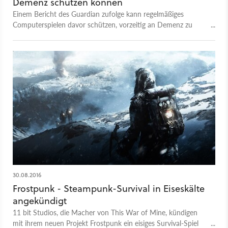
Demenz schützen können
Einem Bericht des Guardian zufolge kann regelmäßiges
Computerspielen davor schützen, vorzeitig an Demenz zu
erkranken.
30.08.2016
Frostpunk - Steampunk-Survival in Eiseskälte
angekündigt
11 bit Studios, die Macher von This War of Mine, kündigen
mit ihrem neuen Projekt Frostpunk ein eisiges Survival-Spiel