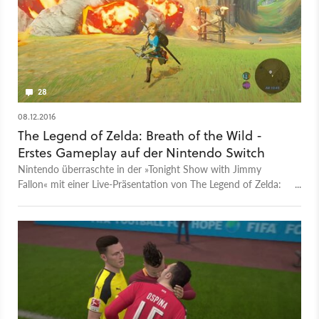
28
08.12.2016
The Legend of Zelda: Breath of the Wild -
Erstes Gameplay auf der Nintendo Switch
Nintendo überraschte in der »Tonight Show with Jimmy
Fallon« mit einer Live-Präsentation von The Legend of Zelda:
Breath of the Wild auf der Nintendo Switch. Außerdem gab
es Gameplay-Szenen von Super Mario Run zu sehen.