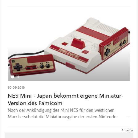
alle Challenges meistern will, muss besonders fleißig sein.
11
30.09.2016
NES Mini - Japan bekommt eigene Miniatur-
Version des Famicom
Nach der Ankündigung des Mini NES für den westlichen
Markt erscheint die Miniaturausgabe der ersten Nintendo-
Konsole in der Heimat Japan in ihrer ursprünglichen Form als
Famicom.