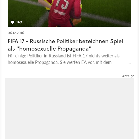
149
06.12.2016
FIFA 17 - Russische Politiker bezeichnen Spiel
als "homosexuelle Propaganda"
Für einige Politiker in Russland ist FIFA 17 nichts weiter als
homosexuelle Propaganda. Sie werfen EA vor, mit dem
Fußballspiel "widernatürliches Sexualverhalten" unter Spielern
zu fördern.