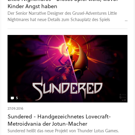
Kinder Angst haben
Der Senior Narrative Designer des Grusel-Adventures Little
Nightmares hat neue Details zum Schauplatz des Spiels
verraten. Der erinnert an die Alpträume, die wir als Kinder
hatten.
5
27.09.2016
Sundered - Handgezeichnetes Lovecraft-
Metroidvania der Jotun-Macher
Sundered heißt das neue Projekt von Thunder Lotus Games.