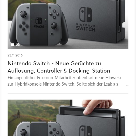
23
23.11.2016
Nintendo Switch - Neue Gerüchte zu
Auflösung, Controller & Docking-Station
Ein angeblicher Foxconn-Mitarbeiter offenbart neue Hinweise
zur Hybridkonsole Nintendo Switch. Sollte sich der Leak als
wahr erweisen, steht uns eine ziemlich eindrucksvolle
Plattform ins Haus.