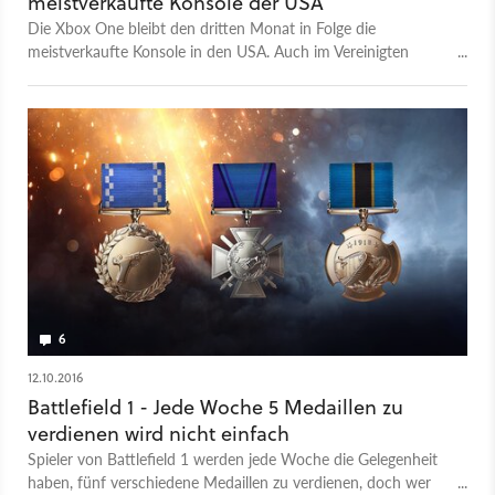
meistverkaufte Konsole der USA
Die Xbox One bleibt den dritten Monat in Folge die
meistverkaufte Konsole in den USA. Auch im Vereinigten
Königreich und in Australien kann Microsoft starke Erfolge
verbuchen.
6
12.10.2016
Battlefield 1 - Jede Woche 5 Medaillen zu
verdienen wird nicht einfach
Spieler von Battlefield 1 werden jede Woche die Gelegenheit
haben, fünf verschiedene Medaillen zu verdienen, doch wer