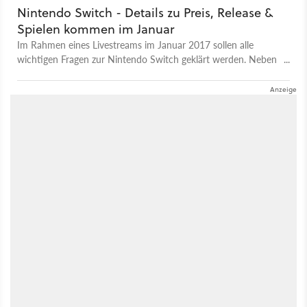
Nintendo Switch - Details zu Preis, Release &
Spielen kommen im Januar
Im Rahmen eines Livestreams im Januar 2017 sollen alle
wichtigen Fragen zur Nintendo Switch geklärt werden. Neben
dem genauen Preis und Release-Termin soll dann auch das
Spiele-Lineup vorgestellt werden.