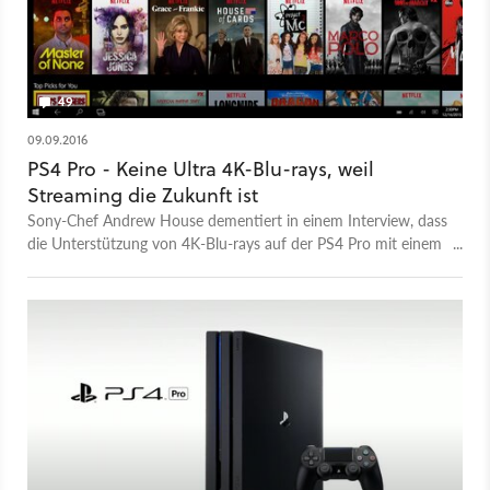
49
09.09.2016
PS4 Pro - Keine Ultra 4K-Blu-rays, weil
Streaming die Zukunft ist
Sony-Chef Andrew House dementiert in einem Interview, dass
die Unterstützung von 4K-Blu-rays auf der PS4 Pro mit einem
Firmware-Update nachgereicht werden könnte. Einzige
Option zum Genuss von 4K-Inhalten wird also das Streaming
bleiben.