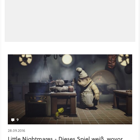
9
28.09.2016
Little Nightmares - Dieses Spiel weiß, wovor