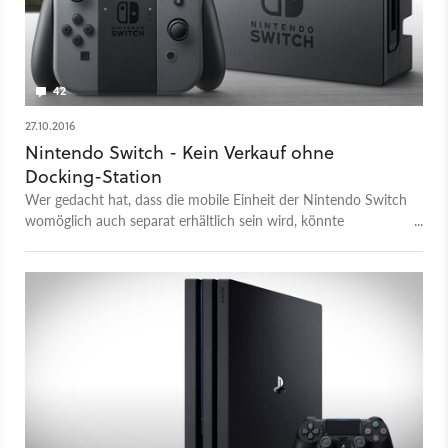
42
27.10.2016
Nintendo Switch - Kein Verkauf ohne
Docking-Station
Wer gedacht hat, dass die mobile Einheit der Nintendo Switch
womöglich auch separat erhältlich sein wird, könnte
enttäuscht werden. Zumindest vorerst liegen keine Pläne vor,
eine reine Handheld-Variante der neuen Konsole auf den
Markt zu bringen.