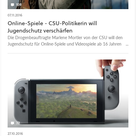
108
07.11.2016
Online-Spiele - CSU-Politikerin will
Jugendschutz verschärfen
Die Drogenbeauftragte Marlene Mortler von der CSU will den
Jugendschutz für Online-Spiele und Videospiele ab 16 Jahren
verschärfen und spricht sich für weitreichende Änderungen
aus.
32
27.10.2016