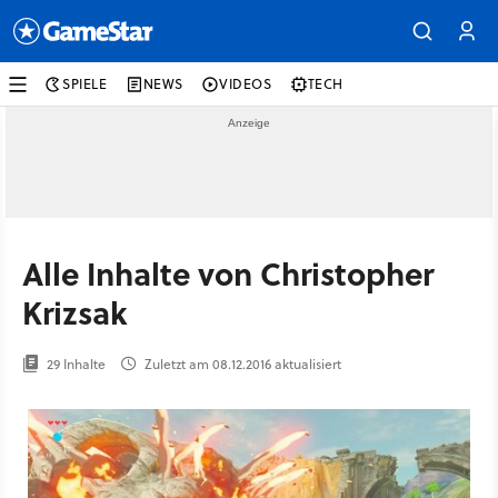
SPIELE
NEWS
VIDEOS
TECH
Alle Inhalte von Christopher
Krizsak
29 Inhalte
Zuletzt am 08.12.2016 aktualisiert