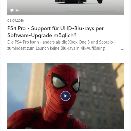
26
08.09.2016
PS4 Pro - Support für UHD-Blu-rays per
Software-Upgrade möglich?
Die PS4 Pro kann - anders als die Xbox One S und Scorpio -
zumindest zum Launch keine Blu-rays in 4k-Auflösung
abspielen. DVDreview.com behauptet jetzt, das ließe sich
softwareseitig leicht ändern.