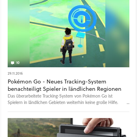
10
29.11.2016
Pokémon Go - Neues Tracking-System
benachteiligt Spieler in ländlichen Regionen
Das überarbeitete Tracking-System von Pokémon Go ist
Spielern in ländlichen Gebieten weiterhin keine große Hilfe.
Vielerorts wird beklagt, dass die gezielte Suche nach den
Taschenmonstern unmöglich sei.