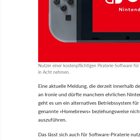
Nutzer einer kostenpflichtigen Piraterie-Software fü
in Acht nehmen.
Eine aktuelle Meldung, die derzeit innerhalb
an Ironie und dürfte manchem ehrlichen Ninten
geht es um ein alternatives Betriebssystem für
genannte »Homebrews« beziehungsweise nicht of
auszuführen.
Das lässt sich auch für Software-Piraterie nut