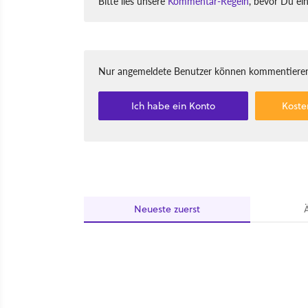
Bitte lies unsere
Kommentar-Regeln
, bevor Du ei
Nur angemeldete Benutzer können kommentieren
Ich habe ein Konto
Koste
Neueste
zuerst