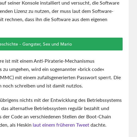
uf seiner Konsole installiert und versucht, die Software
henden Lizenz zu nutzen, der muss laut dem Software-
it rechnen, dass ihn die Software aus dem eigenen
schichte - Gangster, Sex und Mario
are ist mit einem Anti-Piraterie-Mechanismus
us zu umgehen, wird ein sogenannter »brick code«
(eMMC) mit einem zufallsgenerierten Passwort sperrt. Die
noch schreiben und ist damit nutzlos.
r übrigens nichts mit der Entwicklung des Betriebssystems
das alternative Betriebssystem regulär bezahlt und
ss der Code an verschiedenen Stellen der Boot-Chain
rden, als Heskin
laut einem früheren Tweet
dachte.