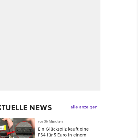
KTUELLE NEWS
alle anzeigen
vor 36 Minuten
Ein Glückspilz kauft eine
PS4 für 5 Euro in einem
131
5