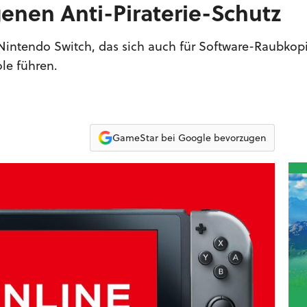
genen Anti-Piraterie-Schutz
e Nintendo Switch, das sich auch für Software-Raubkop
ole führen.
GameStar bei Google bevorzugen