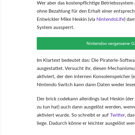
Wer aber das kostenpflichtige Betriebssystem a
ohne Bezahlung für den Erhalt einer entsprec
Entwickler Mike Heskin (via
NintendoLife
) dam
System aussperrt.
Nintendos vergessene Ge
Im Klartext bedeutet das: Die Piraterie-Softw
ausgestattet. Versucht ihr, diesen Mechanism
aktiviert, der den internen Konsolenspeicher 
Nintendo Switch kann dann Daten weder lesen 
Der brick codekann allerdings laut Heskin (de
zu tun hat) auch dann ausgelöst werden, wenn 
aktiviert wurde. So schreibt er auf
Twitter
, da
liege. Dadurch könne er leichter ausgelöst we