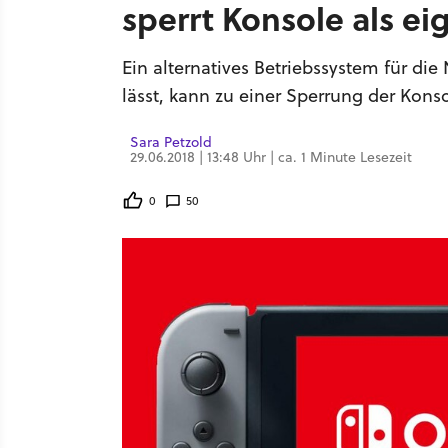
sperrt Konsole als ei
Ein alternatives Betriebssystem für di
lässt, kann zu einer Sperrung der Kons
Sara Petzold
29.06.2018 | 13:48 Uhr | ca. 1 Minute Lesezeit
0
50