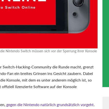
r die Nintendo Switch müssen sich vor der Sperrung ihrer Konsole
 der Switch-Hacking-Community die Runde macht, grenzt
do-Fan ein breites Grinsen ins Gesicht zaubern. Dabei
 die Konsole, mit dem es unter anderem möglich ist, so
fiziell lizenzierte Software auf der Konsole
zen,
gegen die Nintendo natürlich grundsätzlich vorgeht
.