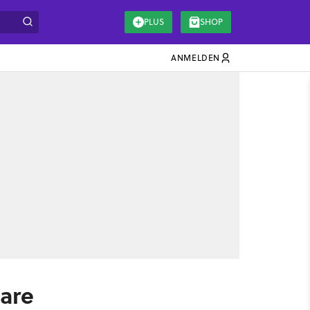
PLUS
SHOP
ANMELDEN
ware