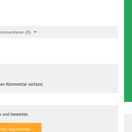
Kommentaren (0)
nen Kommentar verfasst.
 und bewerten.
nlos registrieren