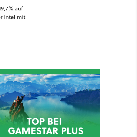
19,7% auf
 Intel mit