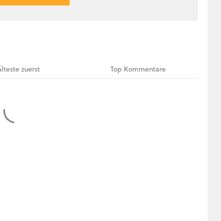
Älteste
zuerst
Top
Kommentare