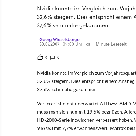
Nvidia konnte im Vergleich zum Vorjah
32,6% steigern. Dies entspricht einem 
37,6% sehr nahe gekommen.
Georg Wieselsberger
30.07.2007 | 09:00 Uhr | ca. 1 Minute Lesezeit
0
0
Nvidia
konnte im Vergleich zum Vorjahresquart
32,6% steigern. Dies entspricht einem Anstieg
37,6% sehr nahe gekommen.
Verlierer ist nicht unerwartet ATi bzw.
AMD
. 
muss man sich nun mit 19,5% begnügen. Allerd
HD-2000
-Serie inzwischen verbessert haben. V
VIA/S3
mit 7,7% erwähnenswert.
Matrox
beis