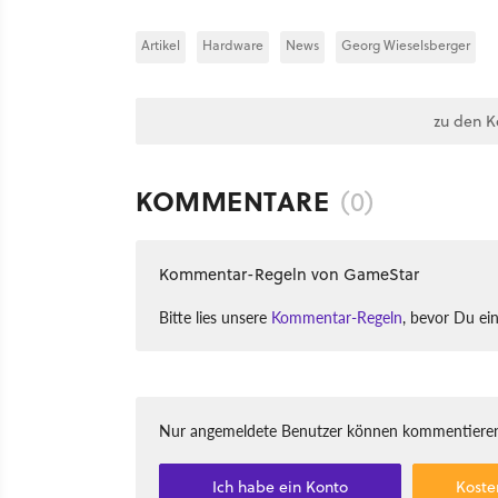
Artikel
Hardware
News
Georg Wieselsberger
zu den 
KOMMENTARE
(0)
Kommentar-Regeln von GameStar
Bitte lies unsere
Kommentar-Regeln
, bevor Du ei
Nur angemeldete Benutzer können kommentieren
Ich habe ein Konto
Koste