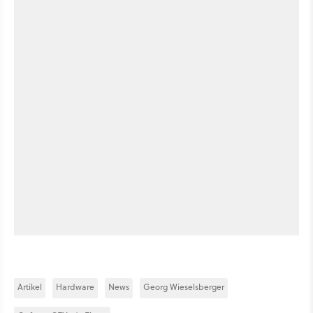
Artikel
Hardware
News
Georg Wieselsberger