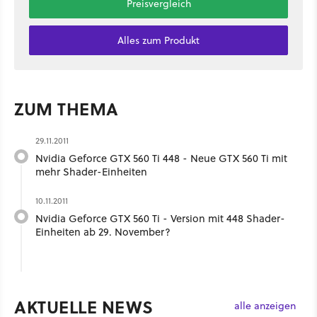
Preisvergleich
Alles zum Produkt
ZUM THEMA
29.11.2011
Nvidia Geforce GTX 560 Ti 448 - Neue GTX 560 Ti mit
mehr Shader-Einheiten
10.11.2011
Nvidia Geforce GTX 560 Ti - Version mit 448 Shader-
Einheiten ab 29. November?
AKTUELLE NEWS
alle anzeigen