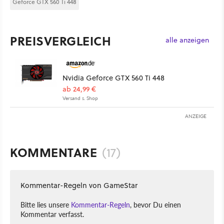
Geforce GTX 560 Ti 448
PREISVERGLEICH
alle anzeigen
Nvidia Geforce GTX 560 Ti 448
ab 24,99 €
Versand s. Shop
ANZEIGE
KOMMENTARE
(17)
Kommentar-Regeln von GameStar
Bitte lies unsere
Kommentar-Regeln
, bevor Du einen
Kommentar verfasst.