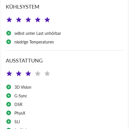
KÜHLSYSTEM
selbst unter Last unhörbar
niedrige Temperaturen
AUSSTATTUNG
3D Vision
G-Sync
DSR
PhysX
SLI