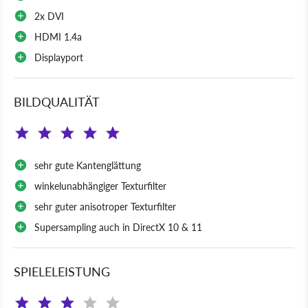
2x DVI
HDMI 1.4a
Displayport
BILDQUALITÄT
sehr gute Kantenglättung
winkelunabhängiger Texturfilter
sehr guter anisotroper Texturfilter
Supersampling auch in DirectX 10 & 11
SPIELELEISTUNG