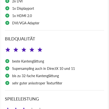
2x DVI
1x Displayport
1x HDMI 2.0
DVI/VGA-Adapter
BILDQUALITÄT
beste Kantenglättung
Supersampling auch in DirectX 10 und 11
bis zu 32-fache Kantenglättung
sehr guter anisotroper Texturfilter
SPIELELEISTUNG