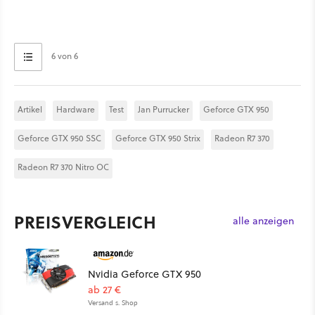
6 von 6
Artikel
Hardware
Test
Jan Purrucker
Geforce GTX 950
Geforce GTX 950 SSC
Geforce GTX 950 Strix
Radeon R7 370
Radeon R7 370 Nitro OC
PREISVERGLEICH
alle anzeigen
Nvidia Geforce GTX 950
ab 27 €
Versand s. Shop