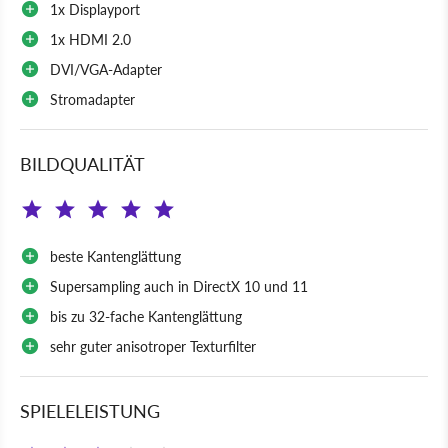
1x Displayport
1x HDMI 2.0
DVI/VGA-Adapter
Stromadapter
BILDQUALITÄT
beste Kantenglättung
Supersampling auch in DirectX 10 und 11
bis zu 32-fache Kantenglättung
sehr guter anisotroper Texturfilter
SPIELELEISTUNG