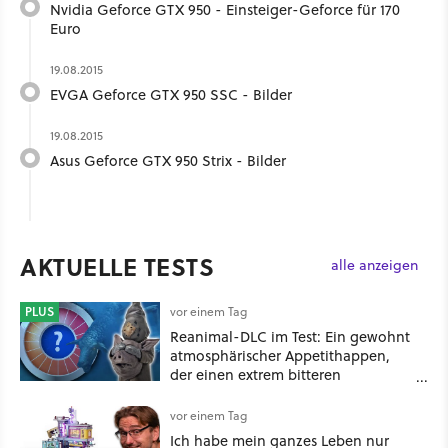
Nvidia Geforce GTX 950 - Einsteiger-Geforce für 170
Euro
19.08.2015
EVGA Geforce GTX 950 SSC - Bilder
19.08.2015
Asus Geforce GTX 950 Strix - Bilder
AKTUELLE TESTS
alle anzeigen
PLUS
vor einem Tag
Reanimal-DLC im Test: Ein gewohnt
atmosphärischer Appetithappen,
der einen extrem bitteren
Nachgeschmack hinterlässt
vor einem Tag
Ich habe mein ganzes Leben nur