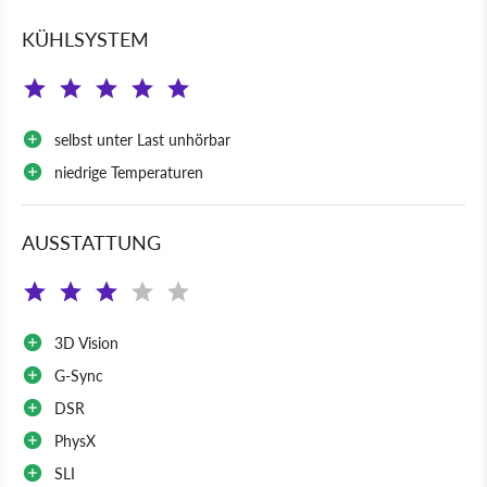
KÜHLSYSTEM
selbst unter Last unhörbar
niedrige Temperaturen
AUSSTATTUNG
3D Vision
G-Sync
DSR
PhysX
SLI