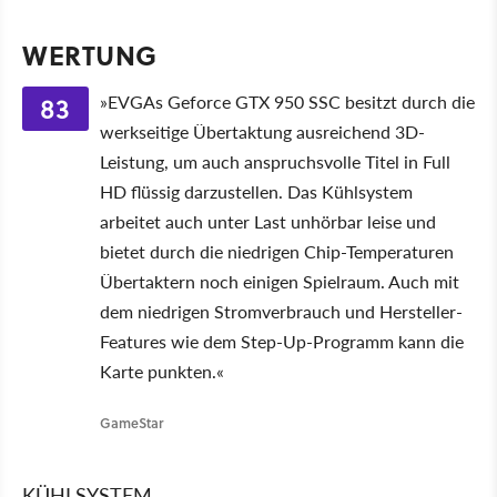
WERTUNG
83
»EVGAs Geforce GTX 950 SSC besitzt durch die
werkseitige Übertaktung ausreichend 3D-
Leistung, um auch anspruchsvolle Titel in Full
HD flüssig darzustellen. Das Kühlsystem
arbeitet auch unter Last unhörbar leise und
bietet durch die niedrigen Chip-Temperaturen
Übertaktern noch einigen Spielraum. Auch mit
dem niedrigen Stromverbrauch und Hersteller-
Features wie dem Step-Up-Programm kann die
Karte punkten.«
GameStar
KÜHLSYSTEM