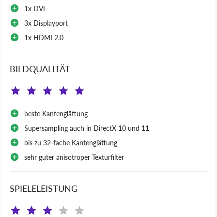
1x DVI
3x Displayport
1x HDMI 2.0
BILDQUALITÄT
beste Kantenglättung
Supersampling auch in DirectX 10 und 11
bis zu 32-fache Kantenglättung
sehr guter anisotroper Texturfilter
SPIELELEISTUNG