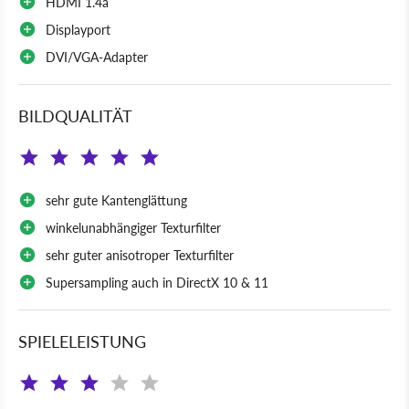
HDMI 1.4a
Displayport
DVI/VGA-Adapter
BILDQUALITÄT
sehr gute Kantenglättung
winkelunabhängiger Texturfilter
sehr guter anisotroper Texturfilter
Supersampling auch in DirectX 10 & 11
SPIELELEISTUNG