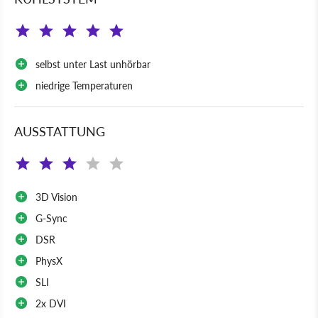
selbst unter Last unhörbar
niedrige Temperaturen
AUSSTATTUNG
3D Vision
G-Sync
DSR
PhysX
SLI
2x DVI