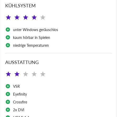
KÜHLSYSTEM
unter Windows geräuschlos
kaum hörbar in Spielen
niedrige Temperaturen
AUSSTATTUNG
VSR
Eyefinity
Crossfire
2x DVI