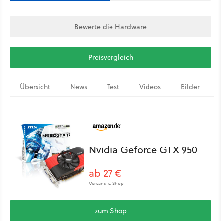
Bewerte die Hardware
Preisvergleich
Übersicht
News
Test
Videos
Bilder
Nvidia Geforce GTX 950
ab 27 €
Versand s. Shop
zum Shop