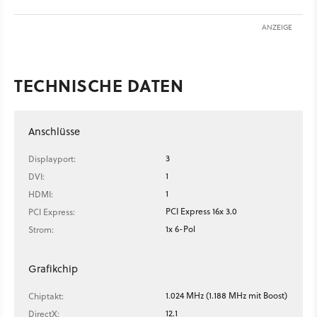
ANZEIGE
TECHNISCHE DATEN
Anschlüsse
3
Displayport:
1
DVI:
1
HDMI:
PCI Express 16x 3.0
PCI Express:
1x 6-Pol
Strom:
Grafikchip
1.024 MHz (1.188 MHz mit Boost)
Chiptakt:
12.1
DirectX: