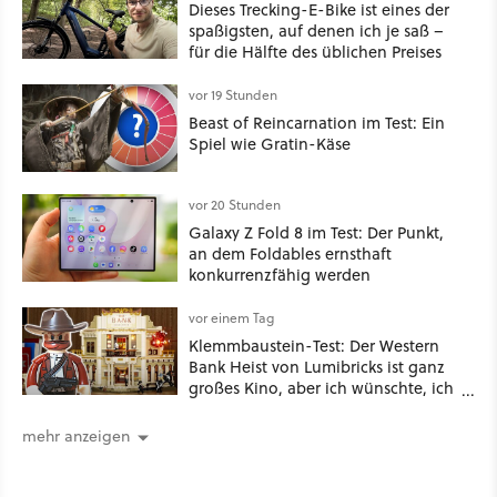
Dieses Trecking-E-Bike ist eines der
spaßigsten, auf denen ich je saß –
für die Hälfte des üblichen Preises
vor 19 Stunden
Beast of Reincarnation im Test: Ein
Spiel wie Gratin-Käse
vor 20 Stunden
Galaxy Z Fold 8 im Test: Der Punkt,
an dem Foldables ernsthaft
konkurrenzfähig werden
vor einem Tag
Klemmbaustein-Test: Der Western
Bank Heist von Lumibricks ist ganz
großes Kino, aber ich wünschte, ich
hätte vorher nie von der Marke
gehört
mehr anzeigen