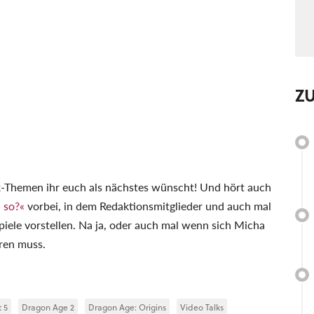
Z
k-Themen ihr euch als nächstes wünscht! Und hört auch
 so?«
vorbei, in dem Redaktionsmitglieder und auch mal
piele vorstellen. Na ja, oder auch mal wenn sich Micha
ren muss.
 5
Dragon Age 2
Dragon Age: Origins
Video Talks