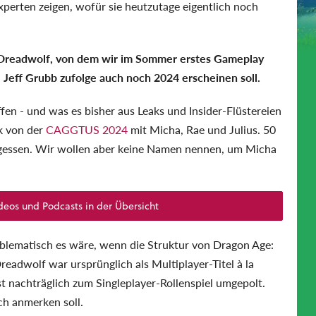
perten zeigen, wofür sie heutzutage eigentlich noch
: Dreadwolf, von dem wir im Sommer erstes Gameplay
 Jeff Grubb zufolge auch noch 2024 erscheinen soll.
en - und was es bisher aus Leaks und Insider-Flüstereien
lk von der
CAGGTUS 2024
mit Micha, Rae und Julius. 50
rgessen. Wir wollen aber keine Namen nennen, um Micha
deos und Podcasts in der Übersicht
oblematisch es wäre, wenn die Struktur von Dragon Age:
adwolf war ursprünglich als Multiplayer-Titel à la
 nachträglich zum Singleplayer-Rollenspiel umgepolt.
h anmerken soll.