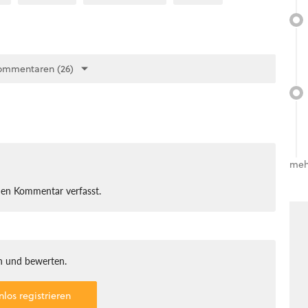
ommentaren (26)
meh
nen Kommentar verfasst.
 und bewerten.
nlos registrieren