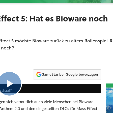
ffect 5: Hat es Bioware noch
ffect 5 möchte Bioware zurück zu altem Rollenspiel
t noch?
GameStar bei Google bevorzugen
51:47
h drauf?
agen sich vermutlich auch viele Menschen bei Bioware
Anthem 2.0 und den eingestellten DLCs für Mass Effect