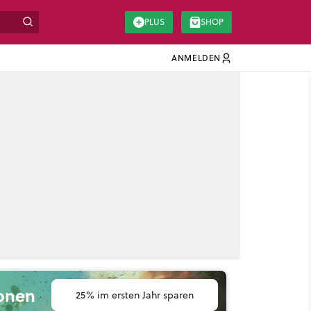
PLUS
SHOP
ANMELDEN
ionen
25% im ersten Jahr sparen