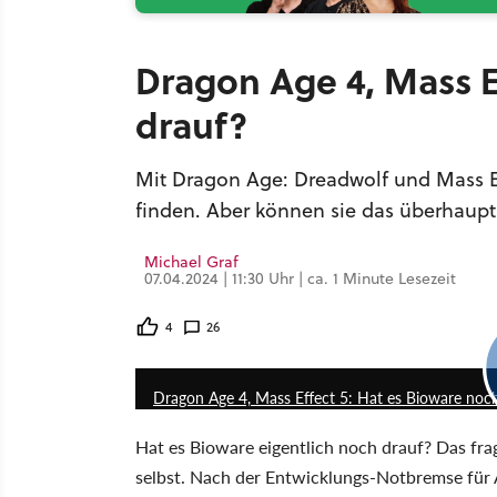
Dragon Age 4, Mass E
drauf?
Mit Dragon Age: Dreadwolf und Mass E
finden. Aber können sie das überhaup
Michael Graf
07.04.2024 | 11:30 Uhr | ca. 1 Minute Lesezeit
4
26
Dragon Age 4, Mass Effect 5: Hat es Bioware noc
Hat es Bioware eigentlich noch drauf? Das fr
selbst. Nach der Entwicklungs-Notbremse für 