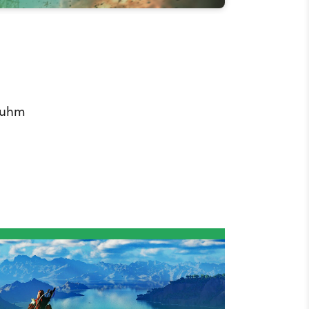
-Ruhm