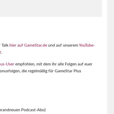
r Talk
hier auf GameStar.de
und auf unserem
YouTube-
t
.
lus-User
empfohlen, mit dem ihr alle Folgen auf euer
onusfolgen, die regelmäßig für GameStar Plus
 brandneuen Podcast-Abo)