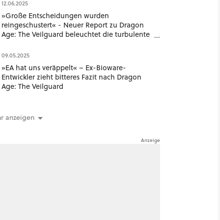
12.06.2025
»Große Entscheidungen wurden
reingeschustert« - Neuer Report zu Dragon
Age: The Veilguard beleuchtet die turbulente
Entwicklung
09.05.2025
»EA hat uns veräppelt« – Ex-Bioware-
Entwickler zieht bitteres Fazit nach Dragon
Age: The Veilguard
r anzeigen