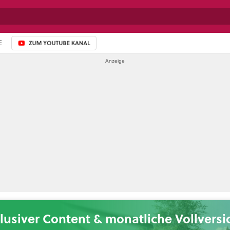
E
ZUM YOUTUBE-KANAL
lusiver Content & monatliche Vollvers