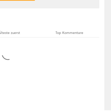
Älteste
zuerst
Top
Kommentare