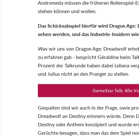
Andromeda müssen die früheren Rollenspiel-Ex
stehen können und wollen.
Das Schicksalsspiel hierfür wird Dragon Age
sehen werden, und das Industrie-Insidern wie
Was wir uns von Dragon Age: Dreadwolf erhoff
zu erfahren gab - bespricht Géraldine beim Ta
Prozent der Talkrunde haben dabei Leliana ve
und Julius nicht an den Pranger zu stellen.
GameStar Talk: Alle Vi
Gespalten sind wir auch in der Frage, owie pr
Dreadwolf an Destiny erinnern würde. Denn Dre
Destiny oder Anthem konzipiert und wurde erst
Gerüchte besagen, dass man das dem Spiel noc