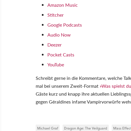
Amazon Music
Stitcher
Google Podcasts
Audio Now
Deezer
Pocket Casts
YouTube
Schreibt gerne in die Kommentare, welche Tal
mal bei unserem Zweit-Format
»Was spielst du
Gäste kurz und knapp ihre aktuellen Lieblingss
gegen Géraldines infame Vampirvorwürfe weh
Michael Graf
Dragon Age: The Veilguard
Mass Effect