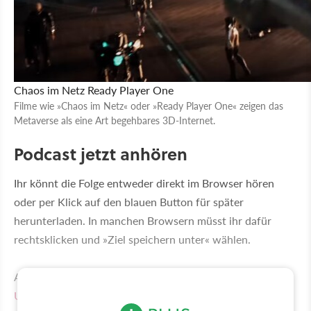
Chaos im Netz
Ready Player One
Filme wie »Chaos im Netz« oder »Ready Player One« zeigen das
Metaverse als eine Art begehbares 3D-Internet.
Podcast jetzt anhören
Ihr könnt die Folge entweder direkt im Browser hören
oder per Klick auf den blauen Button für später
herunterladen. In manchen Browsern müsst ihr dafür
rechtsklicken und »Ziel speichern unter« wählen.
Alternativ gibt's wie immer unseren
RSS-Feed für Plus-
User
, mit dem ihr alle neuen Podcast-Folgen direkt aufs