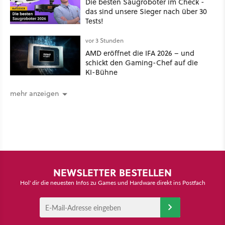
Die besten Saugroboter im Check -
das sind unsere Sieger nach über 30
Tests!
vor 3 Stunden
AMD eröffnet die IFA 2026 – und
schickt den Gaming-Chef auf die
KI-Bühne
mehr anzeigen
NEWSLETTER BESTELLEN
Hol' dir die neuesten Infos zu Games und Hardware direkt ins Postfach