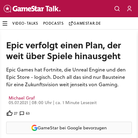
VIDEO-TALKS
PODCASTS
GAMESTAR.DE
Epic verfolgt einen Plan, der
weit über Spiele hinausgeht
Epic Games hat Fortnite, die Unreal Engine und den
Epic Store - logisch. Doch all das sind nur Bausteine
für eine Zukunftsvision weit jenseits von Gaming.
Michael Graf
05.07.2021 | 08:00 Uhr | ca. 1 Minute Lesezeit
27
63
GameStar bei Google bevorzugen