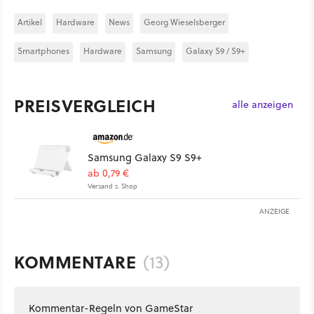
Artikel
Hardware
News
Georg Wieselsberger
Smartphones
Hardware
Samsung
Galaxy S9 / S9+
PREISVERGLEICH
alle anzeigen
Samsung Galaxy S9 S9+
ab 0,79 €
Versand s. Shop
ANZEIGE
KOMMENTARE
(13)
Kommentar-Regeln von GameStar