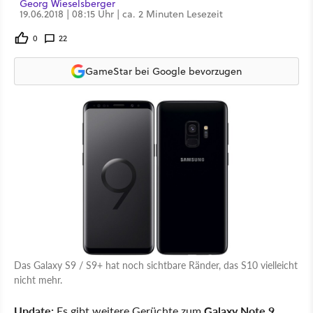
Georg Wieselsberger
19.06.2018 | 08:15 Uhr | ca. 2 Minuten Lesezeit
0
22
GameStar bei Google bevorzugen
Das Galaxy S9 / S9+ hat noch sichtbare Ränder, das S10 vielleicht
nicht mehr.
Update:
Es gibt weitere Gerüchte zum
Galaxy Note 9
.