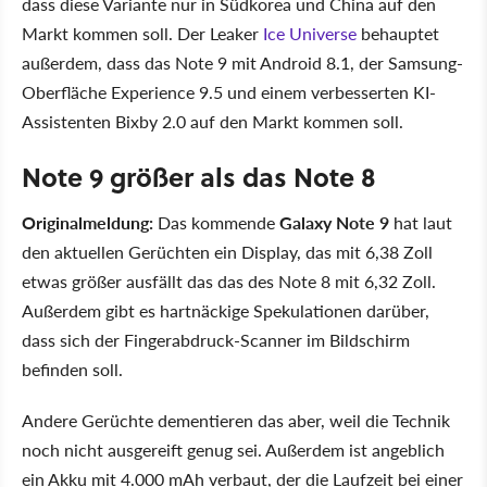
dass diese Variante nur in Südkorea und China auf den
Markt kommen soll. Der Leaker
Ice Universe
behauptet
außerdem, dass das Note 9 mit Android 8.1, der Samsung-
Oberfläche Experience 9.5 und einem verbesserten KI-
Assistenten Bixby 2.0 auf den Markt kommen soll.
Note 9 größer als das Note 8
Originalmeldung:
Das kommende
Galaxy Note 9
hat laut
den aktuellen Gerüchten ein Display, das mit 6,38 Zoll
etwas größer ausfällt das das des Note 8 mit 6,32 Zoll.
Außerdem gibt es hartnäckige Spekulationen darüber,
dass sich der Fingerabdruck-Scanner im Bildschirm
befinden soll.
Andere Gerüchte dementieren das aber, weil die Technik
noch nicht ausgereift genug sei. Außerdem ist angeblich
ein Akku mit 4.000 mAh verbaut, der die Laufzeit bei einer