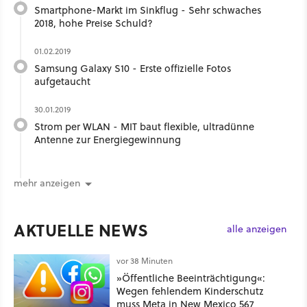
Smartphone-Markt im Sinkflug - Sehr schwaches
2018, hohe Preise Schuld?
01.02.2019
Samsung Galaxy S10 - Erste offizielle Fotos
aufgetaucht
30.01.2019
Strom per WLAN - MIT baut flexible, ultradünne
Antenne zur Energiegewinnung
mehr anzeigen
AKTUELLE NEWS
alle anzeigen
vor 38 Minuten
»Öffentliche Beeinträchtigung«:
Wegen fehlendem Kinderschutz
muss Meta in New Mexico 567