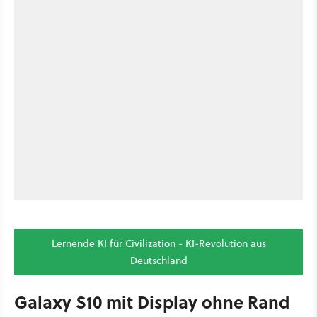
Lernende KI für Civilization - KI-Revolution aus
Deutschland
Galaxy S10 mit Display ohne Rand