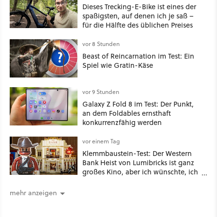
Dieses Trecking-E-Bike ist eines der
spaßigsten, auf denen ich je saß –
für die Hälfte des üblichen Preises
vor 8 Stunden
Beast of Reincarnation im Test: Ein
Spiel wie Gratin-Käse
vor 9 Stunden
Galaxy Z Fold 8 im Test: Der Punkt,
an dem Foldables ernsthaft
konkurrenzfähig werden
vor einem Tag
Klemmbaustein-Test: Der Western
Bank Heist von Lumibricks ist ganz
großes Kino, aber ich wünschte, ich
hätte vorher nie von der Marke
gehört
mehr anzeigen