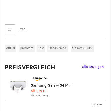
4 von 4
Artikel
Hardware
Test
Florian Kaindl
Galaxy S4 Mini
PREISVERGLEICH
alle anzeigen
Samsung Galaxy S4 Mini
ab 1,29 €
Versand s. Shop
ANZEIGE