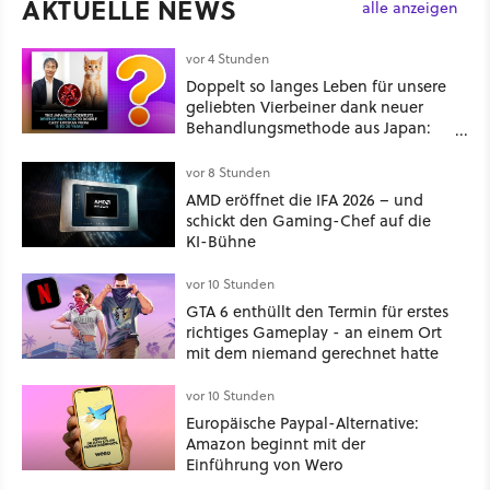
AKTUELLE NEWS
alle anzeigen
vor 4 Stunden
Doppelt so langes Leben für unsere
geliebten Vierbeiner dank neuer
Behandlungsmethode aus Japan:
Der Blick auf über 1.200
Kommentare zeigt, dass es nicht so
vor 8 Stunden
einfach ist
AMD eröffnet die IFA 2026 – und
schickt den Gaming-Chef auf die
KI-Bühne
vor 10 Stunden
GTA 6 enthüllt den Termin für erstes
richtiges Gameplay - an einem Ort
mit dem niemand gerechnet hatte
vor 10 Stunden
Europäische Paypal-Alternative:
Amazon beginnt mit der
Einführung von Wero