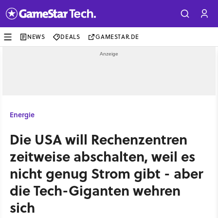
NEWS
DEALS
GAMESTAR.DE
Energie
Die USA will Rechenzentren
zeitweise abschalten, weil es
nicht genug Strom gibt - aber
die Tech-Giganten wehren
sich