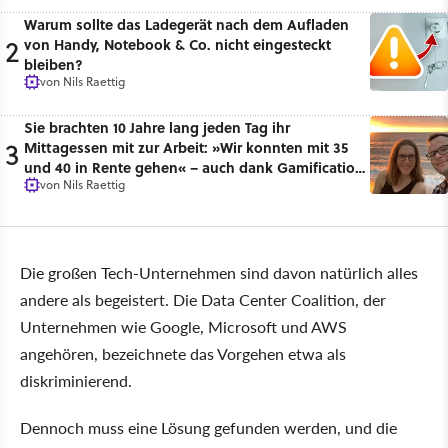
Warum sollte das Ladegerät nach dem Aufladen
2
von Handy, Notebook & Co. nicht eingesteckt
bleiben?
von
Nils Raettig
Sie brachten 10 Jahre lang jeden Tag ihr
3
Mittagessen mit zur Arbeit: »Wir konnten mit 35
und 40 in Rente gehen« – auch dank Gamification
von
Nils Raettig
[Best of GameStar]
Die großen Tech-Unternehmen sind davon natürlich alles
andere als begeistert. Die Data Center Coalition, der
Unternehmen wie Google, Microsoft und AWS
angehören, bezeichnete das Vorgehen etwa als
diskriminierend.
Dennoch muss eine Lösung gefunden werden, und die