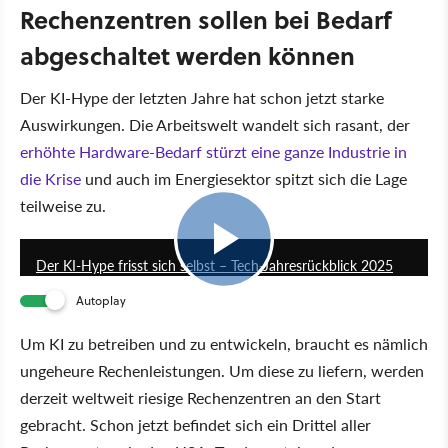
Rechenzentren sollen bei Bedarf
abgeschaltet werden können
Der KI-Hype der letzten Jahre hat schon jetzt starke
Auswirkungen. Die Arbeitswelt wandelt sich rasant, der
erhöhte Hardware-Bedarf stürzt eine ganze Industrie in
die Krise
und auch im Energiesektor spitzt sich die Lage
teilweise zu.
1:53:19
Der KI-Hype frisst sich selbst – Tech-Jahresrückblick 2025
Autoplay
Um KI zu betreiben und zu entwickeln, braucht es nämlich
ungeheure Rechenleistungen. Um diese zu liefern, werden
derzeit weltweit riesige Rechenzentren an den Start
gebracht. Schon jetzt befindet sich ein Drittel aller