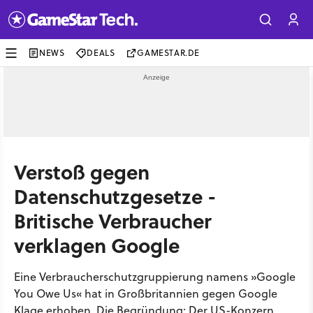
NEWS
DEALS
GAMESTAR.DE
Verstoß gegen
Datenschutzgesetze -
Britische Verbraucher
verklagen Google
Eine Verbraucherschutzgruppierung namens »Google
You Owe Us« hat in Großbritannien gegen Google
Klage erhoben. Die Begründung: Der US-Konzern