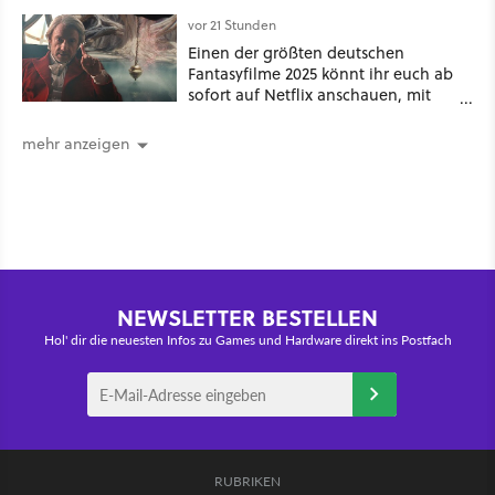
Game Awards zu
vor 21 Stunden
Einen der größten deutschen
Fantasyfilme 2025 könnt ihr euch ab
sofort auf Netflix anschauen, mit
dabei: ein Star aus Der Hobbit
mehr anzeigen
NEWSLETTER BESTELLEN
Hol' dir die neuesten Infos zu Games und Hardware direkt ins Postfach
RUBRIKEN