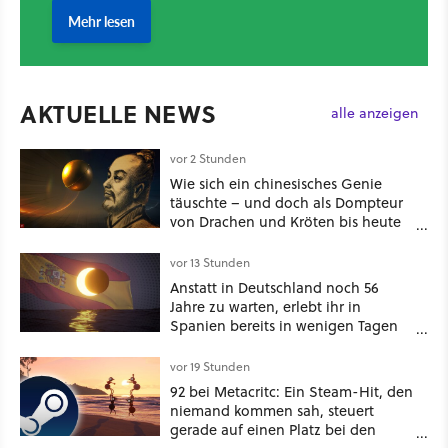
AKTUELLE NEWS
alle anzeigen
vor 2 Stunden
Wie sich ein chinesisches Genie
täuschte – und doch als Dompteur
von Drachen und Kröten bis heute
Recht behält [Best of GameStar]
vor 13 Stunden
Anstatt in Deutschland noch 56
Jahre zu warten, erlebt ihr in
Spanien bereits in wenigen Tagen
ein schattiges Sommer-Spektakel
vor 19 Stunden
92 bei Metacritc: Ein Steam-Hit, den
niemand kommen sah, steuert
gerade auf einen Platz bei den