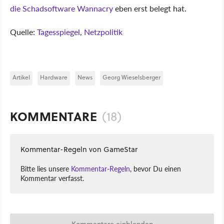
die Schadsoftware Wannacry
eben erst belegt hat.
Quelle:
Tagesspiegel
,
Netzpolitik
Artikel
Hardware
News
Georg Wieselsberger
KOMMENTARE
(18)
Kommentar-Regeln von GameStar
Bitte lies unsere
Kommentar-Regeln
, bevor Du einen
Kommentar verfasst.
Kommentare einblenden