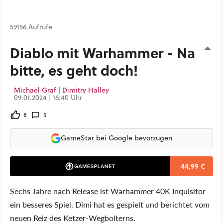
59156 Aufrufe
Diablo mit Warhammer - Na
bitte, es geht doch!
Michael Graf
|
Dimitry Halley
09.01.2024 | 16:40 Uhr
8
5
GameStar bei Google bevorzugen
44,99 €
Sechs Jahre nach Release ist Warhammer 40K Inquisitor
ein besseres Spiel. Dimi hat es gespielt und berichtet vom
neuen Reiz des Ketzer-Wegbolterns.