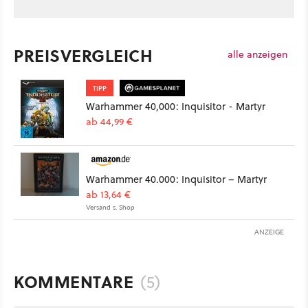
PREISVERGLEICH
alle anzeigen
TIPP
Warhammer 40,000: Inquisitor - Martyr
ab 44,99 €
Warhammer 40.000: Inquisitor – Martyr
ab 13,64 €
Versand s. Shop
ANZEIGE
KOMMENTARE
(5)