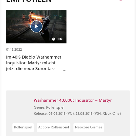
2:01
01.12.2022
Im 40K-Diablo Warhammer
Inquisitor: Martyr mischt
jetzt die neue Sororitas-
Klasse mit
Warhammer 40.000: Inquisitor – Martyr
Genre: Rollenspiel
Release: 05.06.2018 (PC), 23.08.2018 (PS4, Xbox One)
Rollenspiel
Action-Rollenspiel
Neocore Games