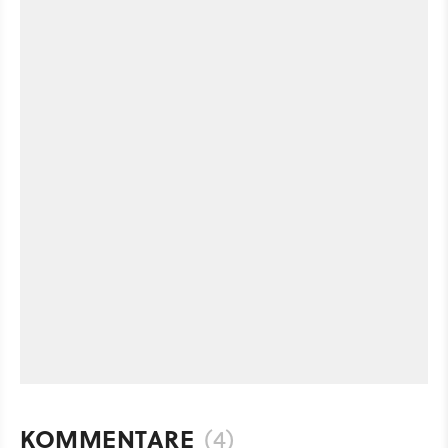
KOMMENTARE
(4)