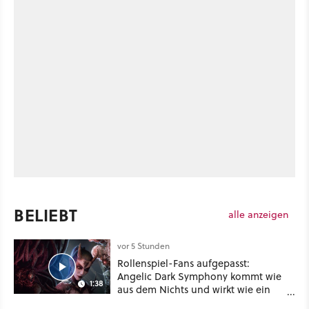
BELIEBT
alle anzeigen
vor 5 Stunden
Rollenspiel-Fans aufgepasst:
Angelic Dark Symphony kommt wie
1:38
aus dem Nichts und wirkt wie ein
Mix aus Baldur's Gate 3, XCOM und