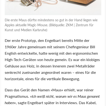
Die erste Maus dürfte mindestens so gut in der Hand liegen wie
Apples aktuelle Magic-Mouse. (Bildquelle: ZKM | Zentrum für
Kunst und Medien Karlsruhe)
Der erste Prototyp, den Engelbart bereits Mitte der
1960er Jahre gemeinsam mit seinem Chefingenieur Bill
English entwickelte, hatte wenig mit den ergonomischen
High-Tech-Geräten von heute gemein. Es war ein klobiges
Gehäuse aus Holz, in dessen Innerem zwei Metallräder
senkrecht zueinander angeordnet waren – eines für die
horizontale, eines für die vertikale Bewegung.
Dass das Gerät den Namen
Maus
erhielt, war reiner
Pragmatismus.
Ich weiß nicht, warum wir es Maus genannt
haben
, sagte Engelbart später in Interviews. Das Kabel,