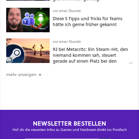
vor einer Stunde
Diese 5 Tipps und Tricks für Teams
hätte ich gerne früher gekannt
vor einer Stunde
92 bei Metacritc: Ein Steam-Hit, den
niemand kommen sah, steuert
gerade auf einen Platz bei den
Game Awards zu
mehr anzeigen
NEWSLETTER BESTELLEN
Hol' dir die neuesten Infos zu Games und Hardware direkt ins Postfach