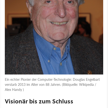
Ein echter Pionier der Computer-Technologie: Douglas Engelbart
verstarb 2013 im Alter von 88 Jahren. (Bildquelle: Wikipedia /
Alex Handy )
Visionär bis zum Schluss