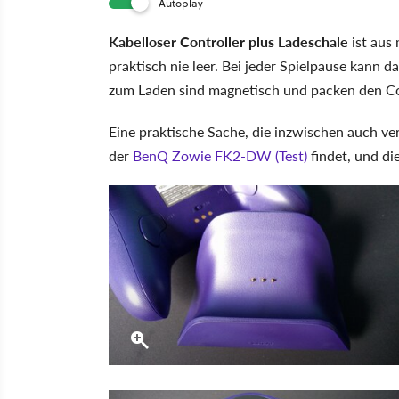
Autoplay
Kabelloser Controller plus Ladeschale
ist aus
praktisch nie leer. Bei jeder Spielpause kann 
zum Laden sind magnetisch und packen den Con
Eine praktische Sache, die inzwischen auch ve
der
BenQ Zowie FK2-DW (Test)
findet, und di