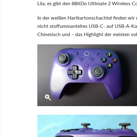
Lila, es gibt den 8BitDo Ultimate 2 Wireless 
In der weißen Hartkartonschachtel finden wi
nicht stoffummanteltes USB-C- auf USB-A-Kab
Chinesisch und – das Highlight der meisten vo