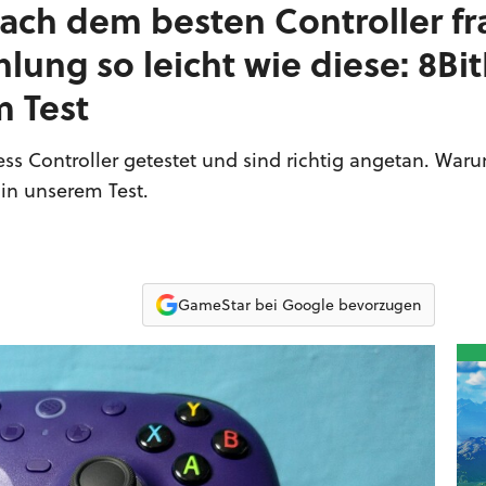
ach dem besten Controller fr
hlung so leicht wie diese: 8Bi
m Test
ss Controller getestet und sind richtig angetan. Waru
r in unserem Test.
GameStar bei Google bevorzugen