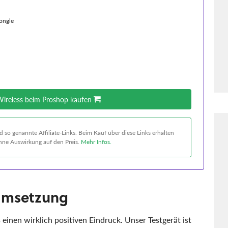
ongle
Wireless beim Proshop kaufen
 so genannte Affiliate-Links. Beim Kauf über diese Links erhalten
 ohne Auswirkung auf den Preis.
Mehr Infos.
 Umsetzung
 einen wirklich positiven Eindruck. Unser Testgerät ist