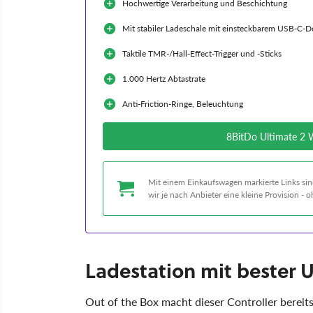
Hochwertige Verarbeitung und Beschichtung
Mit stabiler Ladeschale mit einsteckbarem USB-C-D
Taktile TMR-/Hall-Effect-Trigger und -Sticks
1.000 Hertz Abtastrate
Anti-Friction-Ringe, Beleuchtung
8BitDo Ultimate 2 
Mit einem Einkaufswagen markierte Links sind
wir je nach Anbieter eine kleine Provision -
Ladestation mit bester
Out of the Box macht dieser Controller bereits