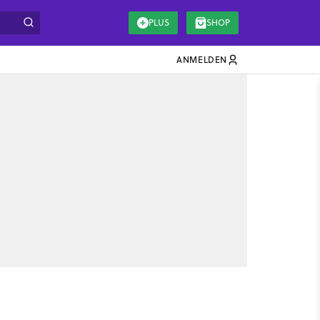
PLUS
SHOP
ANMELDEN