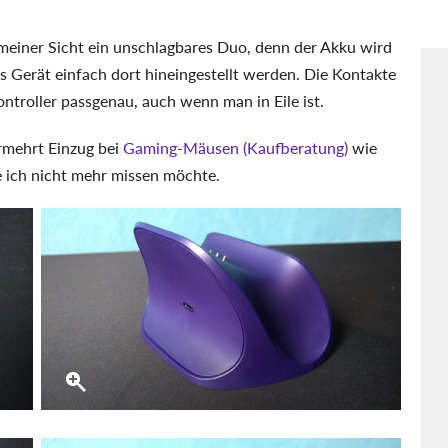
 meiner Sicht ein unschlagbares Duo, denn der Akku wird
das Gerät einfach dort hineingestellt werden. Die Kontakte
troller passgenau, auch wenn man in Eile ist.
rmehrt Einzug bei
Gaming-Mäusen (Kaufberatung)
wie
e ich nicht mehr missen möchte.