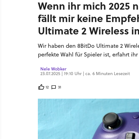
Wenn ihr mich 2025 n
fällt mir keine Empfe
Ultimate 2 Wireless i
Wir haben den 8BitDo Ultimate 2 Wirele
perfekte Wahl für Spieler ist, erfahrt ih
Nele Wobker
23.07.2025 | 19:10 Uhr | ca. 6 Minuten Lesezeit
12
31