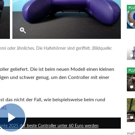
PLU
oder ähnliches. Die Haltehörner sind geriffelt. (Bildquelle:
ller geliefert. Die ist beim neuen Modell einen kleinen
PLU
erigen und schwer genug, um den Controller mit einer
st das nicht der Fall, wie beispielsweise beim rund
st)
.
7:32
nte 2025 der beste Controller unter 60 Euro werden
meh