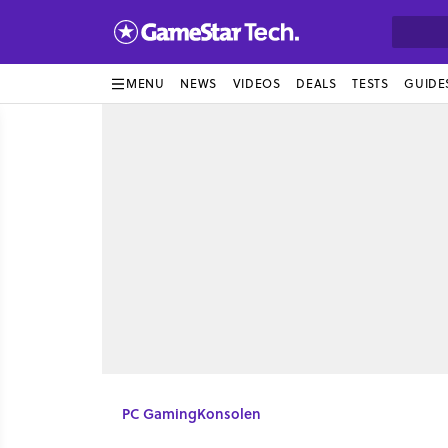
MENU
NEWS
VIDEOS
DEALS
TESTS
GUIDE
PC Gaming
Konsolen