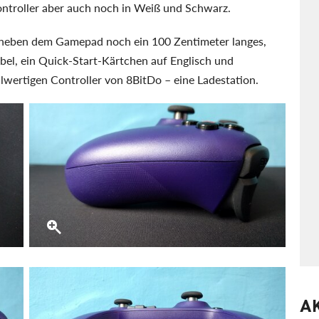
Controller aber auch noch in Weiß und Schwarz.
r neben dem Gamepad noch ein 100 Zentimeter langes,
el, ein Quick-Start-Kärtchen auf Englisch und
llwertigen Controller von 8BitDo – eine Ladestation.
A