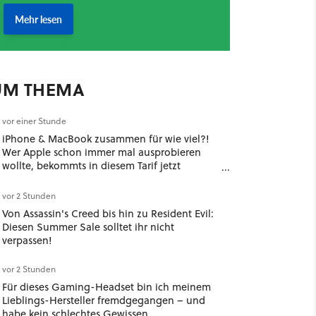
UM THEMA
vor einer Stunde
iPhone & MacBook zusammen für wie viel?!
Wer Apple schon immer mal ausprobieren
wollte, bekommts in diesem Tarif jetzt
bodenlos günstig
vor 2 Stunden
Von Assassin's Creed bis hin zu Resident Evil:
Diesen Summer Sale solltet ihr nicht
verpassen!
vor 2 Stunden
Für dieses Gaming-Headset bin ich meinem
Lieblings-Hersteller fremdgegangen – und
habe kein schlechtes Gewissen