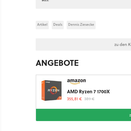
Artikel
Deals
Dennis Ziesecke
zu den 
ANGEBOTE
AMD Ryzen 7 1700X
355,81 €
389 €