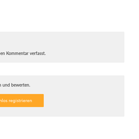
nen Kommentar verfasst.
 und bewerten.
nlos registrieren