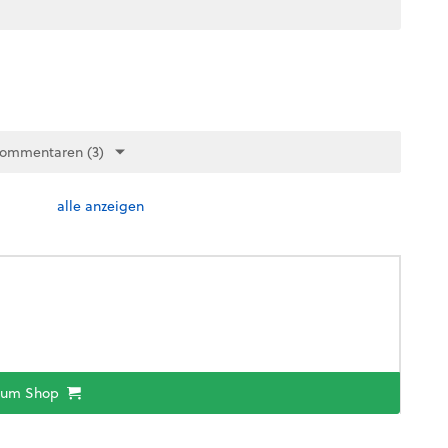
Kommentaren (3)
alle anzeigen
zum Shop