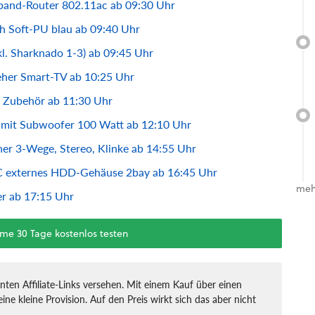
band-Router 802.11ac ab 09:30 Uhr
h Soft-PU blau ab 09:40 Uhr
nkl. Sharknado 1-3) ab 09:45 Uhr
her Smart-TV ab 10:25 Uhr
d Zubehör ab 11:30 Uhr
m mit Subwoofer 100 Watt ab 12:10 Uhr
er 3-Wege, Stereo, Klinke ab 14:55 Uhr
C externes HDD-Gehäuse 2bay ab 16:45 Uhr
meh
er ab 17:15 Uhr
ime 30 Tage kostenlos testen
nten Affiliate-Links versehen. Mit einem Kauf über einen
ine kleine Provision. Auf den Preis wirkt sich das aber nicht