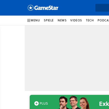
MENU
SPIELE
NEWS
VIDEOS
TECH
PODCA
Exk