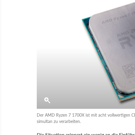
Der AMD Ryzen 7 1700X ist mit acht vollwertigen 
simultan zu verarbeiten.
Die Situation erinnert ein wenig an die Einfü