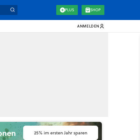
PLUS
SHOP
ANMELDEN
ionen
25% im ersten Jahr sparen