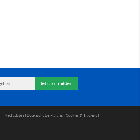
Jetzt anmelden
n
|
Mediadaten
|
Datenschutzerklärung
|
Cookies & Tracking
|