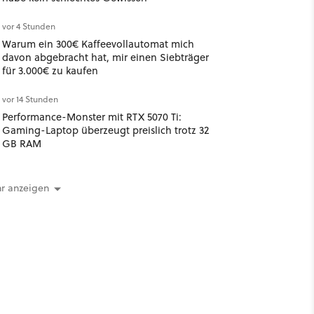
vor 4 Stunden
Warum ein 300€ Kaffeevollautomat mich
davon abgebracht hat, mir einen Siebträger
für 3.000€ zu kaufen
vor 14 Stunden
Performance-Monster mit RTX 5070 Ti:
Gaming-Laptop überzeugt preislich trotz 32
GB RAM
r anzeigen