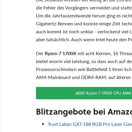
die Fehler des Vorgängers vermeidet und statt
Um die Jahrtausendwende herum ging es nicht
Gigahertz-Rennen und konnte einige Zeit tech
auch kommt ist noch unklar - verlockend viel L
aber tatsächlich. Auch wenn Intel heute den 
Der
Ryzen 7 1700X
mit acht Kernen, 16 Thread
bietet enorm viel Leistung, so dass auch auf
Prozessorschindern wie Battlefield 1 ihren Sch
AM4-Mainboard und DDR4-RAM, auf älteren Pl
AMD Ryzen 7 1700X CPU AM4 8x
Blitzangebote bei Amaz
Trust Laban GXT 188 RGB Pro Laser Ga