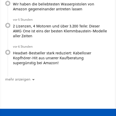
Wir haben die beliebtesten Wasserpistolen von
Amazon gegeneinander antreten lassen
vor 5 Stunden
2 Lizenzen, 4 Motoren und über 3.200 Teile: Dieser
AMG One ist eins der besten Klemmbaustein-Modelle
aller Zeiten
vor 6 Stunden
Headset-Bestseller stark reduziert: Kabelloser
Kopfhörer-Hit aus unserer Kaufberatung
supergünstig bei Amazon!
mehr anzeigen