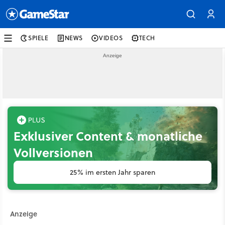
SPIELE
NEWS
VIDEOS
TECH
Exklusiver Content & monatliche
Vollversionen
25% im ersten Jahr sparen
Anzeige