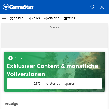
SPIELE
NEWS
VIDEOS
TECH
Exklusiver Content & monatliche
Vollversionen
25% im ersten Jahr sparen
Anzeige