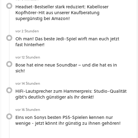
Headset-Bestseller stark reduziert: Kabelloser
Kopfhörer-Hit aus unserer Kaufberatung
supergünstig bei Amazon!
vor 2 Stunden
Oh man! Das beste Jedi-Spiel wirft man euch jetzt
fast hinterher!
vor 12 Stunden
Bose hat eine neue Soundbar – und die hat es in
sich!
vor 14 Stunden
HiFi-Lautsprecher zum Hammerpreis: Studio-Qualität
gibt's deutlich günstiger als ihr denkt!
vor 16 Stunden
Eins von Sonys besten PS5-Spielen kennen nur
wenige - jetzt könnt ihr günstig zu ihnen gehören!