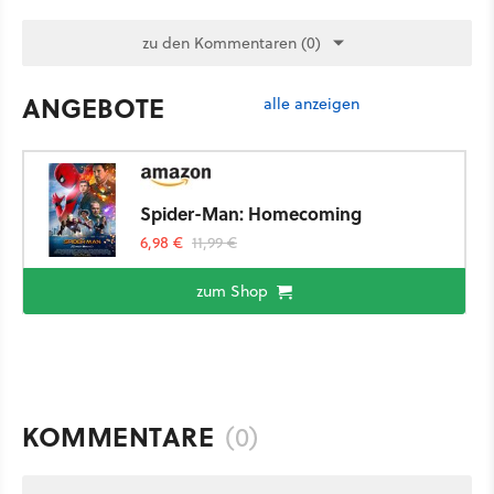
zu den Kommentaren (0)
ANGEBOTE
alle anzeigen
Spider-Man: Homecoming
6,98 €
11,99 €
zum Shop
KOMMENTARE
(0)