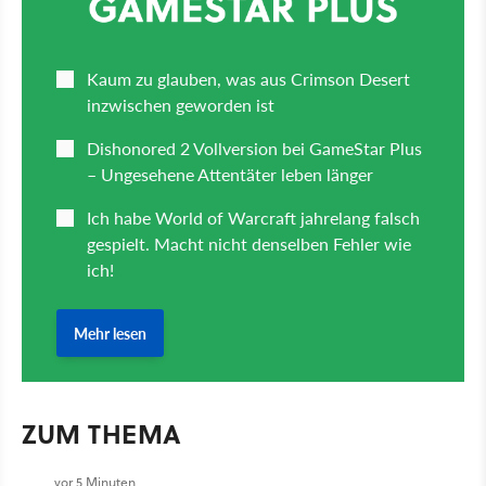
ZUM THEMA
vor 5 Minuten