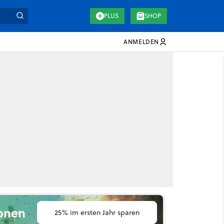
PLUS
SHOP
ANMELDEN
ionen
25% im ersten Jahr sparen