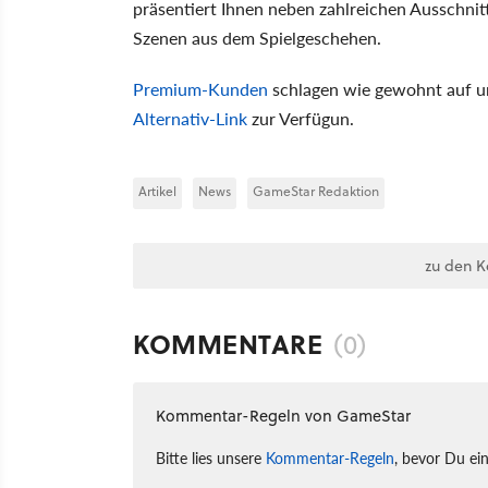
präsentiert Ihnen neben zahlreichen Ausschni
Szenen aus dem Spielgeschehen.
Premium-Kunden
schlagen wie gewohnt auf un
Alternativ-Link
zur Verfügun.
Artikel
News
GameStar Redaktion
zu den 
KOMMENTARE
(0)
Kommentar-Regeln von GameStar
Bitte lies unsere
Kommentar-Regeln
, bevor Du ei