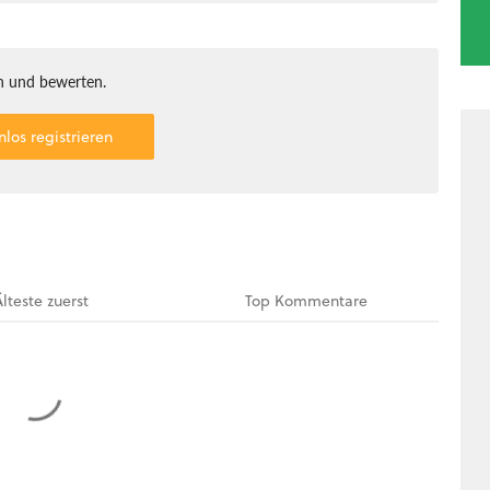
 und bewerten.
nlos registrieren
Älteste
zuerst
Top
Kommentare