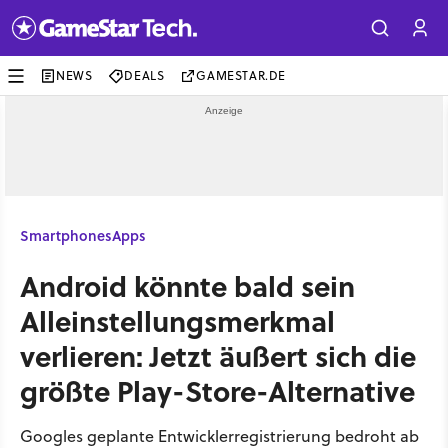
NEWS
DEALS
GAMESTAR.DE
Smartphones
Apps
Android könnte bald sein
Alleinstellungsmerkmal
verlieren: Jetzt äußert sich die
größte Play-Store-Alternative
Googles geplante Entwicklerregistrierung bedroht ab