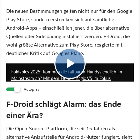
Die neuen Bestimmungen gelten nicht nur für den Google
Play Store, sondern erstrecken sich auf sämtliche
Android-Apps – einschließlich jener, die über alternative
Quellen oder Sideloading installiert werden. F-Droid, die
wohl größte Alternative zum Play Store, reagierte mit
deutlicher Kritik auf Googles Pläne.
23:27
Foldables 2025: Kommen die faltbaren Handys endlich im
Mainstream an? Mit dem Honor Magic V5 im Fokus
Autoplay
F-Droid schlägt Alarm: das Ende
einer Ära?
Die Open-Source-Plattform, die seit 15 Jahren als
alternative Anlaufstelle für Android-Nutzer fungiert, sieht