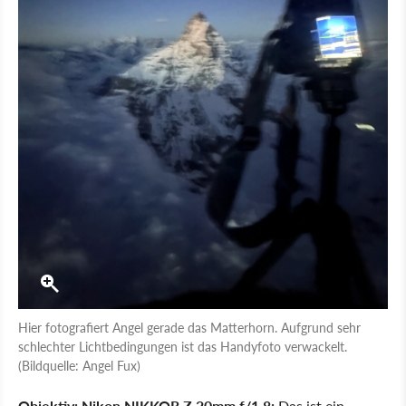
Hier fotografiert Angel gerade das Matterhorn. Aufgrund sehr
schlechter Lichtbedingungen ist das Handyfoto verwackelt.
(Bildquelle: Angel Fux)
Objektiv: Nikon NIKKOR Z 20mm f/1.8:
Das ist ein