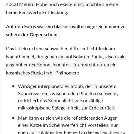
4.200 Metern Höhe noch existent ist, machte sie eine
bemerkenswerte Entdeckung.
Auf den Fotos war ein blasser ovalförmiger Schimmer zu
sehen: der Gegenschein
.
Das ist ein extrem schwacher, diffuser Lichtfleck am
Nachthimmel, der genau am antisolaren Punkt, also exakt
gegenüber der Sonne, leuchtet. Er entsteht durch ein
kosmisches Rückstrahl-Phänomen:
Winziger interplanetarer Staub, der in unserem
Sonnensystem zwischen den Planeten schwebt,
reflektiert das Sonnenlicht wie unzählige
mikroskopische Spiegel direkt zur Erde zurück.
Man kann es sich wie die reflektierenden Augen
einer Katze im Scheinwerferlicht vorstellen, nur
eben auf galaktischer Ebene. Da dieses Leuchten so