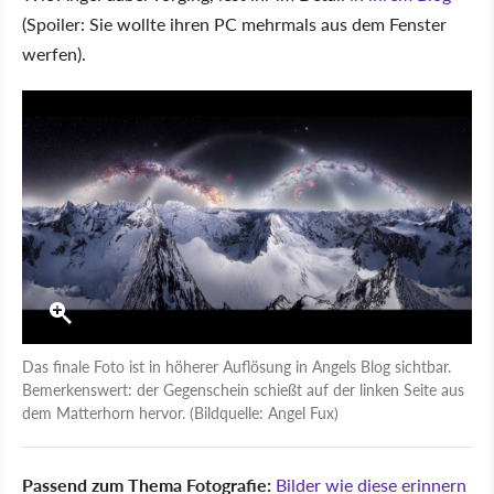
(Spoiler: Sie wollte ihren PC mehrmals aus dem Fenster
werfen).
Das finale Foto ist in höherer Auflösung in Angels Blog sichtbar.
Bemerkenswert: der Gegenschein schießt auf der linken Seite aus
dem Matterhorn hervor. (Bildquelle: Angel Fux)
Passend zum Thema Fotografie:
Bilder wie diese erinnern