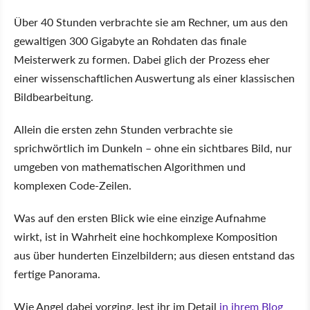
Über 40 Stunden verbrachte sie am Rechner, um aus den
gewaltigen 300 Gigabyte an Rohdaten das finale
Meisterwerk zu formen. Dabei glich der Prozess eher
einer wissenschaftlichen Auswertung als einer klassischen
Bildbearbeitung.
Allein die ersten zehn Stunden verbrachte sie
sprichwörtlich im Dunkeln – ohne ein sichtbares Bild, nur
umgeben von mathematischen Algorithmen und
komplexen Code-Zeilen.
Was auf den ersten Blick wie eine einzige Aufnahme
wirkt, ist in Wahrheit eine hochkomplexe Komposition
aus über hunderten Einzelbildern; aus diesen entstand das
fertige Panorama.
Wie Angel dabei vorging, lest ihr im Detail
in ihrem Blog