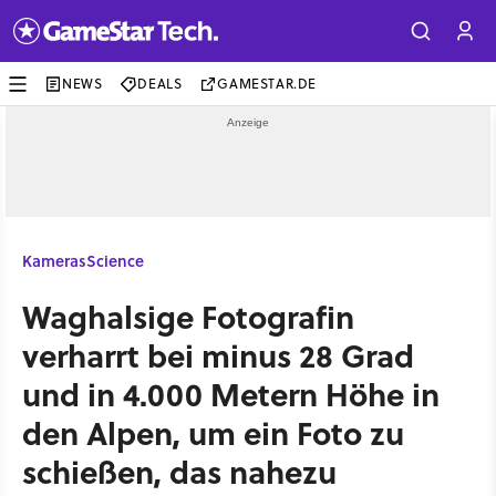
NEWS
DEALS
GAMESTAR.DE
Kameras
Science
Waghalsige Fotografin
verharrt bei minus 28 Grad
und in 4.000 Metern Höhe in
den Alpen, um ein Foto zu
schießen, das nahezu