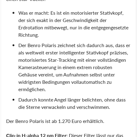
Was er macht: Es ist ein motorisierter Stativkopf,
der sich exakt in der Geschwindigkeit der
Erdrotation mitbewegt, nur in die entgegengesetzte
Richtung.
Der Benro Polaris zeichnet sich dadurch aus, dass er
als weltweit erster intelligenter Stativkopf präzises,
motorisiertes Star-Tracking mit einer vollständigen
Kamerasteuerung in einem extrem robusten
Gehäuse vereint, um Aufnahmen selbst unter
widrigsten Bedingungen vollautomatisch zu
ermöglichen.
Dadurch konnte Angel länger belichten, ohne dass
die Sterne verwackeln und verschwimmen.
Der Benro Polaris ist ab 1.270 Euro erhältlich.
Clip-in H-alpha 12 nm Filter:
Dieser Filter lässt nur das