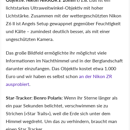
lichtstarkes Ultraweitwinkel-Objektiv mit hoher
Lichtstärke. Zusammen mit der wettergeschützten Nikon
Z6 II ist Angels Setup gewappnet gegenüber Feuchtigkeit
und Kälte – zumindest deutlich besser, als mit einer
ungeschützten Kamera.
Das große Bildfeld ermöglichte ihr möglichst viele
Informationen im Nachthimmel und in der Berglandschaft
darunter einzufangen. Das Objektiv kostet etwa 1.000
Euro und wir haben es selbst schon
an der Nikon ZR
ausprobiert
.
Star-Tracker: Benro Polaris:
Wenn ihr Sterne länger als
ein paar Sekunden belichtet, verschwimmen sie zu
Strichen (»Star Trails«), weil die Erde sich unter dem
Himmel wegdreht. Um das zu verhindern, braucht man
einen Star Tracker.