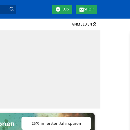
PLUS
SHOP
ANMELDEN
ionen
25% im ersten Jahr sparen