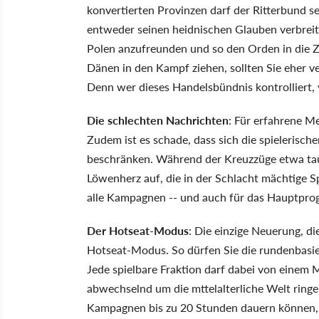
konvertierten Provinzen darf der Ritterbund s
entweder seinen heidnischen Glauben verbreit
Polen anzufreunden und so den Orden in die 
Dänen in den Kampf ziehen, sollten Sie eher v
Denn wer dieses Handelsbündnis kontrolliert, 
Die schlechten Nachrichten
: Für erfahrene M
Zudem ist es schade, dass sich die spielerisc
beschränken. Während der Kreuzzüge etwa tau
Löwenherz auf, die in der Schlacht mächtige Sp
alle Kampagnen -- und auch für das Hauptpro
Der Hotseat-Modus
: Die einzige Neuerung, d
Hotseat-Modus. So dürfen Sie die rundenbasi
Jede spielbare Fraktion darf dabei von einem
abwechselnd um die mttelalterliche Welt ringe
Kampagnen bis zu 20 Stunden dauern können, e