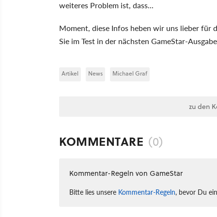
weiteres Problem ist, dass...
Moment, diese Infos heben wir uns lieber für d
Sie im Test in der nächsten GameStar-Ausgabe
Artikel
News
Michael Graf
zu den 
KOMMENTARE
(0)
Kommentar-Regeln von GameStar
Bitte lies unsere
Kommentar-Regeln
, bevor Du ei