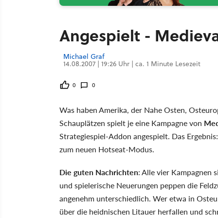
Angespielt - Medieva
Michael Graf
14.08.2007 | 19:26 Uhr | ca. 1 Minute Lesezeit
0
0
Was haben Amerika, der Nahe Osten, Osteuropa
Schauplätzen spielt je eine Kampagne von
Med
Strategiespiel-Addon angespielt. Das Ergebnis
zum neuen Hotseat-Modus.
Die guten Nachrichten
: Alle vier Kampagnen s
und spielerische Neuerungen peppen die Feldz
angenehm unterschiedlich. Wer etwa in Osteu
über die heidnischen Litauer herfallen und sch