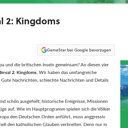
l 2: Kingdoms
GameStar bei Google bevorzugen
 und die britischen Inseln gemeinsam? An diesen vier
ieval 2: Kingdoms
. Wir haben das umfangreiche
: Gute Nachrichten, schlechte Nachrichten und Details
ind schön ausgefeilt; historische Ereignisse, Missionen
üge auf. Wie im Hauptprogramm spielen sich die Völker
ropa den Deutschen Orden anführt, muss anggressiv
nell den katholischen Glauben verbreiten. Denn nur in