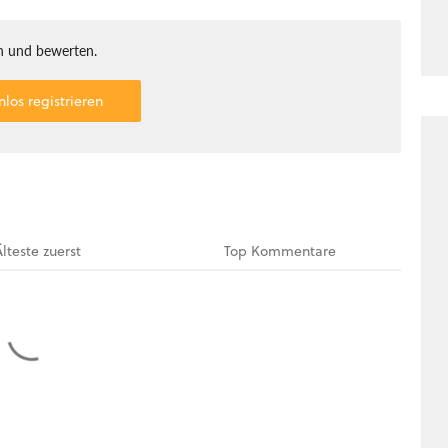
 und bewerten.
nlos registrieren
Älteste
zuerst
Top
Kommentare