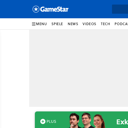
MENU
SPIELE
NEWS
VIDEOS
TECH
PODCA
Exk