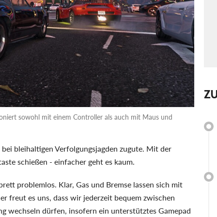
Z
oniert sowohl mit einem Controller als auch mit Maus und
bei bleihaltigen Verfolgungsjagden zugute. Mit der
taste schießen - einfacher geht es kaum.
brett problemlos. Klar, Gas und Bremse lassen sich mit
r freut es uns, dass wir jederzeit bequem zwischen
ng wechseln dürfen, insofern ein unterstütztes Gamepad