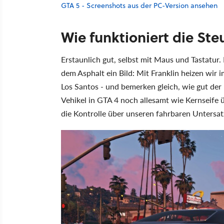
GTA 5 - Screenshots aus der PC-Version ansehen
Wie funktioniert die St
Erstaunlich gut, selbst mit Maus und Tastatu
dem Asphalt ein Bild: Mit Franklin heizen wir
Los Santos - und bemerken gleich, wie gut der
Vehikel in GTA 4 noch allesamt wie Kernseife 
die Kontrolle über unseren fahrbaren Untersat