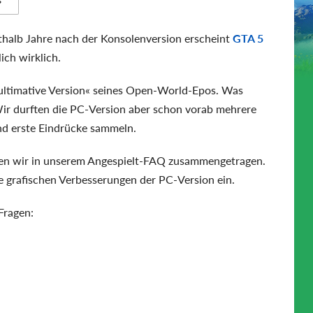
s
halb Jahre nach der Konsolenversion erscheint
GTA 5
ich wirklich.
 »ultimative Version« seines Open-World-Epos. Was
 Wir durften die PC-Version aber schon vorab mehrere
nd erste Eindrücke sammeln.
ben wir in unserem Angespielt-FAQ zusammengetragen.
 grafischen Verbesserungen der PC-Version ein.
Fragen: