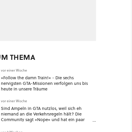
UM THEMA
vor einer Woche
»Follow the damn Train!« - Die sechs
nervigsten GTA-Missionen verfolgen uns bis
heute in unsere Träume
vor einer Woche
Sind Ampeln in GTA nutzlos, weil sich eh
niemand an die Verkehrsregeln hält? Die
Community sagt »Nope« und hat ein paar
gute Argumente