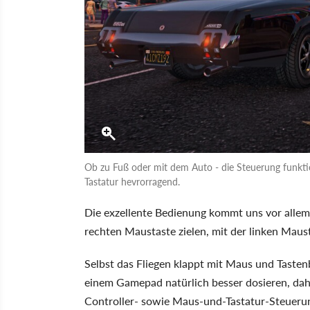
Ob zu Fuß oder mit dem Auto - die Steuerung funkti
Tastatur hevrorragend.
Die exzellente Bedienung kommt uns vor allem 
rechten Maustaste zielen, mit der linken Maus
Selbst das Fliegen klappt mit Maus und Tasten
einem Gamepad natürlich besser dosieren, dahe
Controller- sowie Maus-und-Tastatur-Steueru