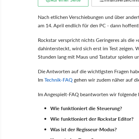
Auf einer Seite
Inhaltsverzeichni
Nach etlichen Verschiebungen und über andert
am 14. April endlich für den PC - dann hoffentl
Rockstar verspricht nichts Geringeres als die
dahintersteckt, wird sich erst im Test zeigen.
Stunden lang mit Maus und Tastatur spielen u
Die Antworten auf die wichtigsten Fragen ha
Im
Technik-FAQ
gehen wir zudem näher auf die
Im Angespielt-FAQ beantworten wir folgende 
Wie funktioniert die Steuerung?
Wie funktioniert der Rockstar Editor?
Was ist der Regisseur-Modus?