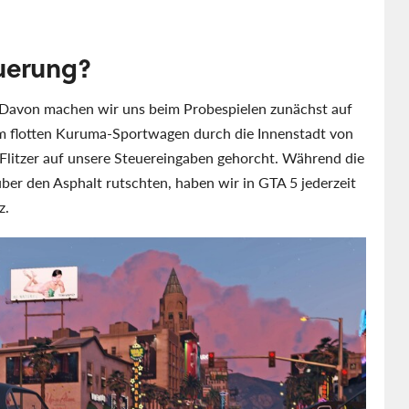
euerung?
r. Davon machen wir uns beim Probespielen zunächst auf
 im flotten Kuruma-Sportwagen durch die Innenstadt von
 Flitzer auf unsere Steuereingaben gehorcht. Während die
über den Asphalt rutschten, haben wir in GTA 5 jederzeit
z.