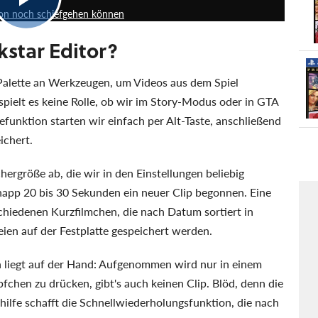
sion noch schiefgehen können
kstar Editor?
 Palette an Werkzeugen, um Videos aus dem Spiel
pielt es keine Rolle, ob wir im Story-Modus oder in GTA
unktion starten wir einfach per Alt-Taste, anschließend
ichert.
ergröße ab, die wir in den Einstellungen beliebig
app 20 bis 30 Sekunden ein neuer Clip begonnen. Eine
schiedenen Kurzfilmchen, die nach Datum sortiert in
ien auf der Festplatte gespeichert werden.
 liegt auf der Hand: Aufgenommen wird nur in einem
chen zu drücken, gibt's auch keinen Clip. Blöd, denn die
hilfe schafft die Schnellwiederholungsfunktion, die nach