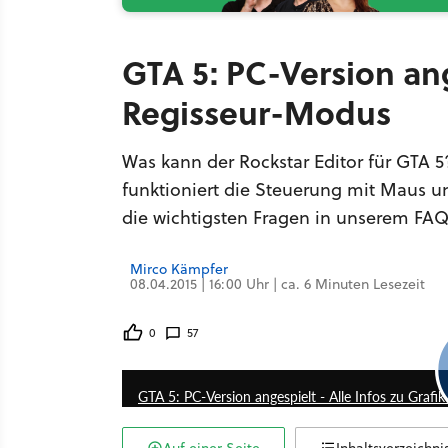
GTA 5: PC-Version ang
Regisseur-Modus
Was kann der Rockstar Editor für GTA 
funktioniert die Steuerung mit Maus u
die wichtigsten Fragen in unserem FAQ
Mirco Kämpfer
08.04.2015 | 16:00 Uhr | ca. 6 Minuten Lesezeit
0
57
GTA 5: PC-Version angespielt - Alle Infos zu Graf