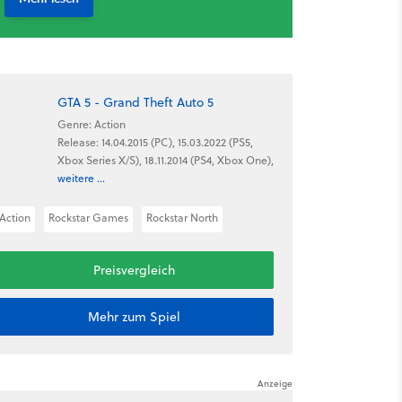
GTA 5 - Grand Theft Auto 5
Genre: Action
Release: 14.04.2015 (PC), 15.03.2022 (PS5,
Xbox Series X/S), 18.11.2014 (PS4, Xbox One),
weitere ...
Action
Rockstar Games
Rockstar North
Preisvergleich
Mehr zum Spiel