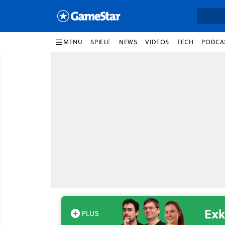
MENU
SPIELE
NEWS
VIDEOS
TECH
PODCA
Exk