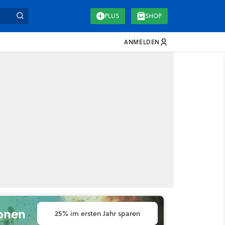
PLUS
SHOP
ANMELDEN
ionen
25% im ersten Jahr sparen