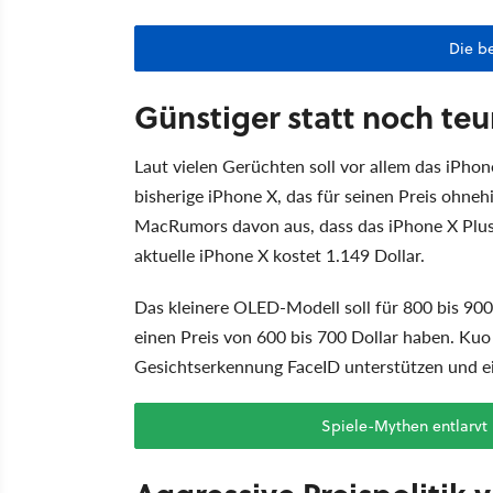
Die b
Günstiger statt noch teu
Laut vielen Gerüchten soll vor allem das iPhon
bisherige iPhone X, das für seinen Preis ohneh
MacRumors davon aus, dass das iPhone X Plus
aktuelle iPhone X kostet 1.149 Dollar.
Das kleinere OLED-Modell soll für 800 bis 90
einen Preis von 600 bis 700 Dollar haben. Kuo 
Gesichtserkennung FaceID unterstützen und ei
Spiele-Mythen entlarvt