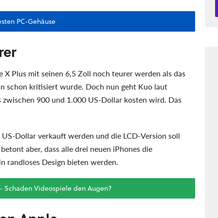
esten PC-Gehäuse
rer
e X Plus mit seinen 6,5 Zoll noch teurer werden als das
in schon kritisiert wurde. Doch nun geht Kuo laut
 zwischen 900 und 1.000 US-Dollar kosten wird. Das
0 US-Dollar verkauft werden und die LCD-Version soll
betont aber, dass alle drei neuen iPhones die
n randloses Design bieten werden.
 - Schaden Videospiele den Augen?