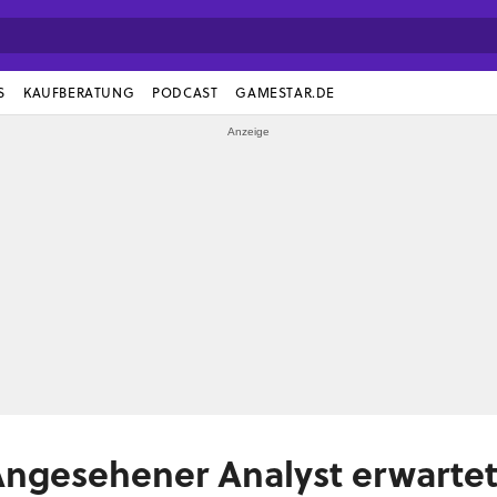
S
KAUFBERATUNG
PODCAST
GAMESTAR.DE
Angesehener Analyst erwarte