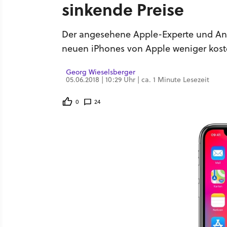
sinkende Preise
Der angesehene Apple-Experte und Ana
neuen iPhones von Apple weniger kost
Georg Wieselsberger
05.06.2018 | 10:29 Uhr | ca. 1 Minute Lesezeit
0
24