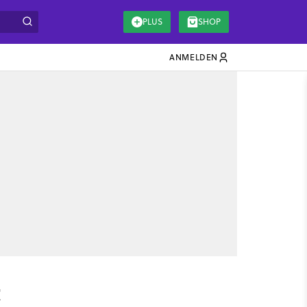
PLUS
SHOP
ANMELDEN
t