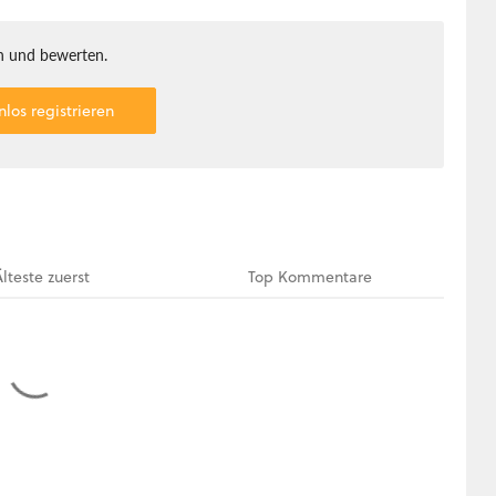
 und bewerten.
nlos registrieren
Älteste
zuerst
Top
Kommentare