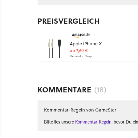
PREISVERGLEICH
Apple iPhone X
ab 7,60 €
Versand s. Shop
KOMMENTARE
(18)
Kommentar-Regeln von GameStar
Bitte lies unsere
Kommentar-Regeln
, bevor Du ei