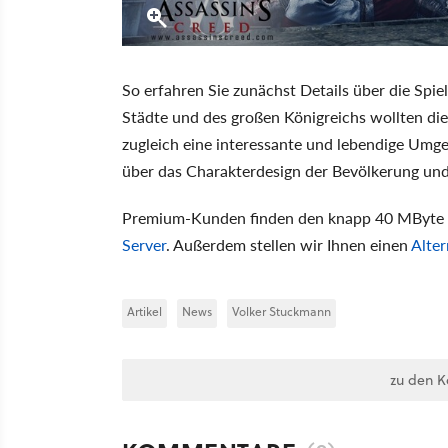
So erfahren Sie zunächst Details über die Spi
Städte und des großen Königreichs wollten die
zugleich eine interessante und lebendige Umg
über das Charakterdesign der Bevölkerung und d
Premium-Kunden finden den knapp 40 MByte
Server
. Außerdem stellen wir Ihnen einen
Alter
Artikel
News
Volker Stuckmann
zu den 