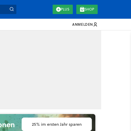
PLUS
SHOP
ANMELDEN
ionen
25% im ersten Jahr sparen