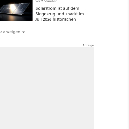
vor 2 Stunden
Solarstrom ist auf dem
Siegeszug und knackt im
1
Juli 2026 historischen
Rekord – doch der wahre
Erfolg bleibt unsichtbar
r anzeigen