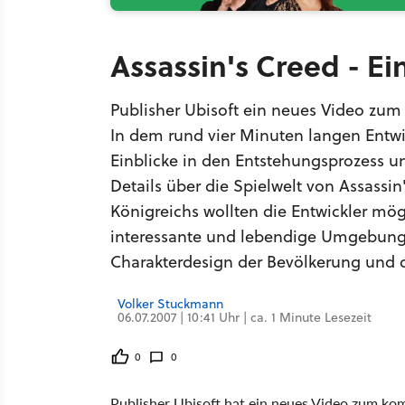
Assassin's Creed - Ei
Publisher Ubisoft ein neues Video zum
In dem rund vier Minuten langen Entw
Einblicke in den Entstehungsprozess un
Details über die Spielwelt von Assassi
Königreichs wollten die Entwickler mög
interessante und lebendige Umgebung 
Charakterdesign der Bevölkerung und die
Volker Stuckmann
06.07.2007 | 10:41 Uhr | ca. 1 Minute Lesezeit
0
0
Publisher Ubisoft hat ein neues Video zum 