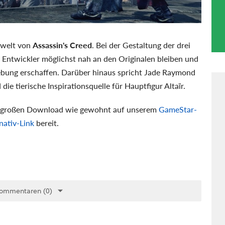
elwelt von
Assassin's Creed
. Bei der Gestaltung der drei
 Entwickler möglichst nah an den Originalen bleiben und
ebung erschaffen. Darüber hinaus spricht Jade Raymond
ie tierische Inspirationsquelle für Hauptfigur Altaïr.
 großen Download wie gewohnt auf unserem
GameStar-
nativ-Link
bereit.
Kommentaren (0)