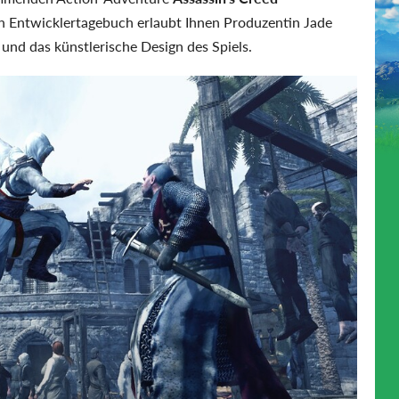
en Entwicklertagebuch erlaubt Ihnen Produzentin Jade
und das künstlerische Design des Spiels.