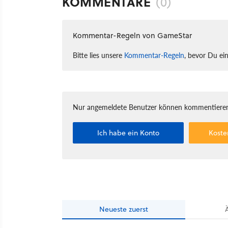
KOMMENTARE
(0)
Kommentar-Regeln von GameStar
Bitte lies unsere
Kommentar-Regeln
, bevor Du ei
Nur angemeldete Benutzer können kommentieren
Ich habe ein Konto
Koste
Neueste
zuerst