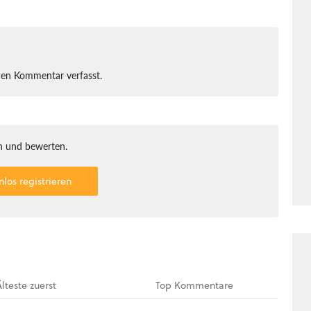
nen Kommentar verfasst.
 und bewerten.
nlos registrieren
Älteste
zuerst
Top
Kommentare