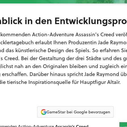
nblick in den Entwicklungspr
 kommenden Action-Adventure Assassin's Creed veröff
icklertagebuch erlaubt Ihnen Produzentin Jade Raym
d das künstlerische Design des Spiels. So erfahren Si
n's Creed. Bei der Gestaltung der drei Städte und des 
lichst nah an den Originalen bleiben und zugleich ei
erschaffen. Darüber hinaus spricht Jade Raymond üb
 tierische Inspirationsquelle für Hauptfigur Altaïr.
GameStar bei Google bevorzugen
kommenden Action-Adventure
Assassin's Creed