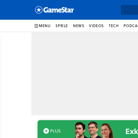
MENU
SPIELE
NEWS
VIDEOS
TECH
PODCA
Exk