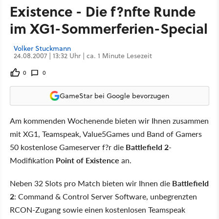
Existence - Die f?nfte Runde
im XG1-Sommerferien-Special
Volker Stuckmann
24.08.2007 | 13:32 Uhr | ca. 1 Minute Lesezeit
0
0
GameStar bei Google bevorzugen
Am kommenden Wochenende bieten wir Ihnen zusammen
mit XG1, Teamspeak, Value5Games und Band of Gamers
50 kostenlose Gameserver f?r die
Battlefield 2
-
Modifikation
Point of Existence
an.
Neben 32 Slots pro Match bieten wir Ihnen die
Battlefield
2
: Command & Control Server Software, unbegrenzten
RCON-Zugang sowie einen kostenlosen Teamspeak