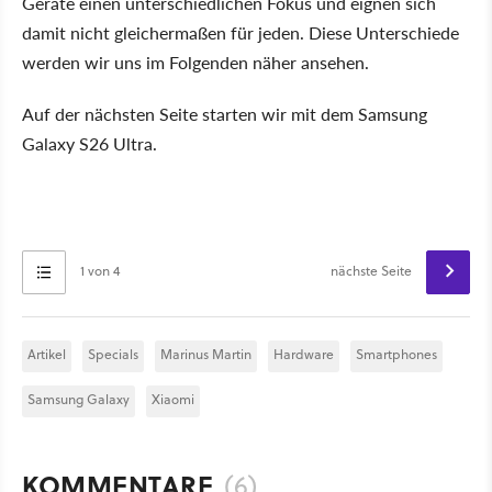
Geräte einen unterschiedlichen Fokus und eignen sich
damit nicht gleichermaßen für jeden. Diese Unterschiede
werden wir uns im Folgenden näher ansehen.
Auf der nächsten Seite starten wir mit dem Samsung
Galaxy S26 Ultra.
1 von 4
nächste Seite
Artikel
Specials
Marinus Martin
Hardware
Smartphones
Samsung Galaxy
Xiaomi
KOMMENTARE
(6)