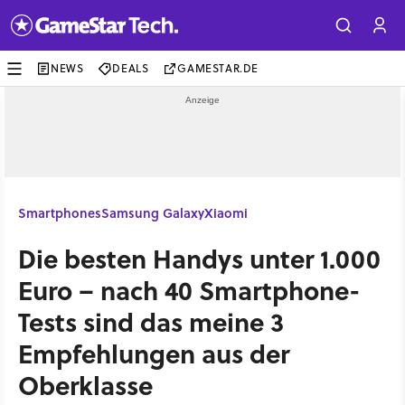
NEWS
DEALS
GAMESTAR.DE
Smartphones
Samsung Galaxy
Xiaomi
Die besten Handys unter 1.000
Euro – nach 40 Smartphone-
Tests sind das meine 3
Empfehlungen aus der
Oberklasse