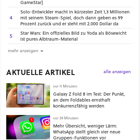
GameStar]
Solo-Entwickler macht in kürzester Zeit 1,3 Millionen
4
mit seinem Steam-Spiel, doch dann geben es 99
Prozent zurück und er steht mit 2.000 Dollar da
Star Wars: Ein offizielles Bild zu Yoda als Bösewicht
5
ist pures Albtraum-Material
mehr anzeigen
AKTUELLE ARTIKEL
alle anzeigen
vor 11 Minuten
Galaxy Z Fold 8 im Test: Der Punkt,
an dem Foldables ernsthaft
konkurrenzfähig werden
vor 39 Minuten
Mehr Übersicht, weniger Lärm:
WhatsApp stellt gleich vier neue
Gruppen-Funktionen vor