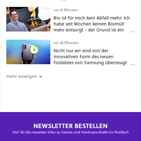
vor 41 Minuten
Bio ist für mich kein Abfall mehr: Ich
habe seit Wochen keinen Biomüll
mehr entsorgt - der Grund ist ein
neuartiges Küchengerät!
vor 45 Minuten
Nicht nur wir sind von der
innovativen Form des neuen
Foldables von Samsung überzeugt
– das Handy stellt gerade auch
neue Vorbesteller-Rekorde auf
mehr anzeigen
NEWSLETTER BESTELLEN
Hol' dir die neuesten Infos zu Games und Hardware direkt ins Postfach