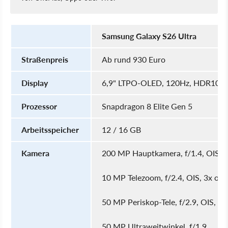
Samsung Galaxy S26 Ultra
Straßenpreis
Ab rund 930 Euro
Display
6,9" LTPO-OLED, 120Hz, HDR10+, 26
Prozessor
Snapdragon 8 Elite Gen 5
Arbeitsspeicher
12 / 16 GB
Kamera
200 MP Hauptkamera, f/1.4, OIS
10 MP Telezoom, f/2.4, OIS, 3x op
50 MP Periskop-Tele, f/2.9, OIS, 5
50 MP Ultraweitwinkel, f/1.9