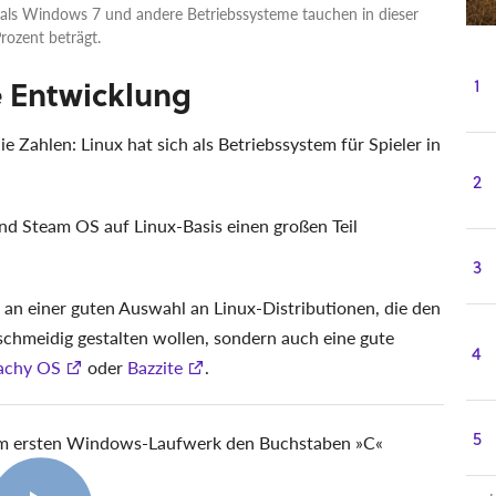
als Windows 7 und andere Betriebssysteme tauchen in dieser
Prozent beträgt.
ie Entwicklung
1
ie Zahlen: Linux hat sich als Betriebssystem für Spieler in
2
d Steam OS auf Linux-Basis einen großen Teil
3
 an einer guten Auswahl an Linux-Distributionen, die den
chmeidig gestalten wollen, sondern auch eine gute
4
achy OS
oder
Bazzite
.
5
m ersten Windows-Laufwerk den Buchstaben »C«
4:00