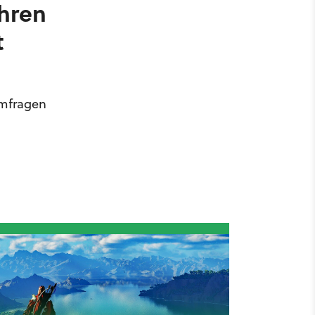
ahren
t
Umfragen