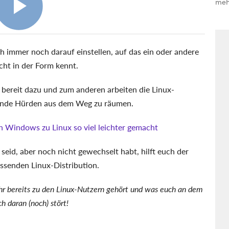
meh
h immer noch darauf einstellen, auf das ein oder andere
ht in der Form kennt.
bereit dazu und zum anderen arbeiten die Linux-
örende Hürden aus dem Weg zu räumen.
n Windows zu Linux so viel leichter gemacht
d, aber noch nicht gewechselt habt, hilft euch der
assenden Linux-Distribution.
hr bereits zu den Linux-Nutzern gehört und was euch an dem
h daran (noch) stört!