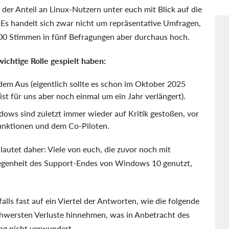
er Anteil an Linux-Nutzern unter euch mit Blick auf die
 Es handelt sich zwar nicht um repräsentative Umfragen,
.000 Stimmen in fünf Befragungen aber durchaus hoch.
ichtige Rolle gespielt haben:
em Aus (eigentlich sollte es schon im Oktober 2025
rist für uns aber noch einmal um ein Jahr verlängert).
s sind zuletzt immer wieder auf Kritik gestoßen, vor
nktionen und dem Co-Piloten.
autet daher: Viele von euch, die zuvor noch mit
genheit des Support-Endes von Windows 10 genutzt,
lls fast auf ein Viertel der Antworten, wie die folgende
chwersten Verluste hinnehmen, was in Anbetracht des
ng nicht verwundert.