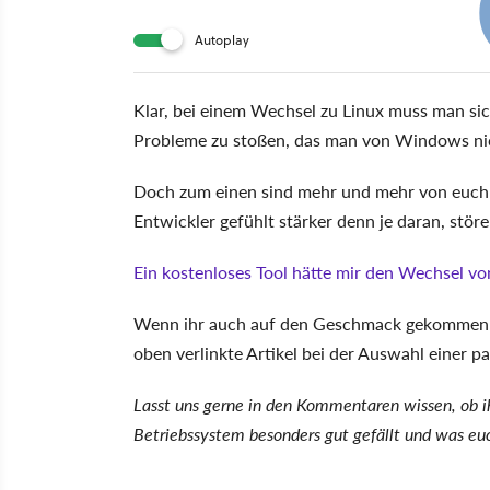
Autoplay
Klar, bei einem Wechsel zu Linux muss man sic
Probleme zu stoßen, das man von Windows nic
Doch zum einen sind mehr und mehr von euch 
Entwickler gefühlt stärker denn je daran, st
Ein kostenloses Tool hätte mir den Wechsel vo
Wenn ihr auch auf den Geschmack gekommen sei
oben verlinkte Artikel bei der Auswahl einer p
Lasst uns gerne in den Kommentaren wissen, ob i
Betriebssystem besonders gut gefällt und was euc