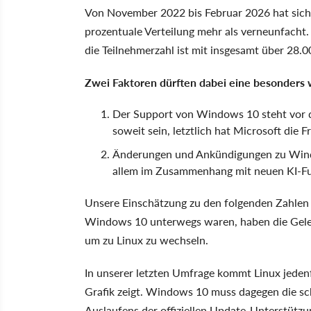
Von November 2022 bis Februar 2026 hat sich d
prozentuale Verteilung mehr als verneunfacht.
die Teilnehmerzahl ist mit insgesamt über 28
Zwei Faktoren dürften dabei eine besonders w
Der Support von Windows 10 steht vor d
soweit sein, letztlich hat Microsoft die F
Änderungen und Ankündigungen zu Window
allem im Zusammenhang mit neuen KI-Fu
Unsere Einschätzung zu den folgenden Zahlen l
Windows 10 unterwegs waren, haben die Gele
um zu Linux zu wechseln.
In unserer letzten Umfrage kommt Linux jedenfa
Grafik zeigt. Windows 10 muss dagegen die s
Auslaufens der offiziellen Update-Unterstützu