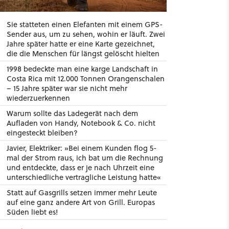
Sie statteten einen Elefanten mit einem GPS-
Sender aus, um zu sehen, wohin er läuft. Zwei
Jahre später hatte er eine Karte gezeichnet,
die die Menschen für längst gelöscht hielten
1998 bedeckte man eine karge Landschaft in
Costa Rica mit 12.000 Tonnen Orangenschalen
– 15 Jahre später war sie nicht mehr
wiederzuerkennen
Warum sollte das Ladegerät nach dem
Aufladen von Handy, Notebook & Co. nicht
eingesteckt bleiben?
Javier, Elektriker: »Bei einem Kunden flog 5-
mal der Strom raus, ich bat um die Rechnung
und entdeckte, dass er je nach Uhrzeit eine
unterschiedliche vertragliche Leistung hatte«
Statt auf Gasgrills setzen immer mehr Leute
auf eine ganz andere Art von Grill. Europas
Süden liebt es!