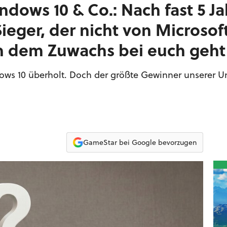
dows 10 & Co.: Nach fast 5 J
Sieger, der nicht von Microsof
 dem Zuwachs bei euch geht
dows 10 überholt. Doch der größte Gewinner unserer 
GameStar bei Google bevorzugen