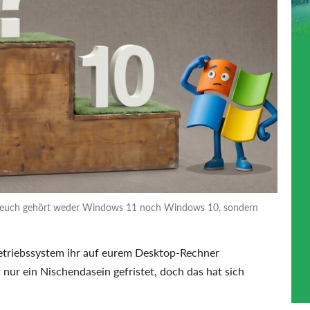
r euch gehört weder Windows 11 noch Windows 10, sondern
etriebssystem ihr auf eurem Desktop-Rechner
 nur ein Nischendasein gefristet, doch das hat sich