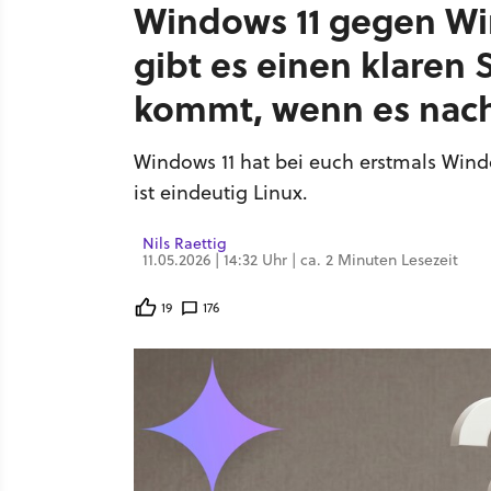
Windows 11 gegen Win
gibt es einen klaren 
kommt, wenn es nach
Windows 11 hat bei euch erstmals Win
ist eindeutig Linux.
Nils Raettig
11.05.2026 | 14:32 Uhr | ca. 2 Minuten Lesezeit
19
176