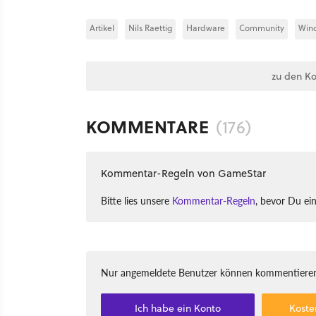
Artikel
Nils Raettig
Hardware
Community
Win
zu den K
KOMMENTARE
(176)
Kommentar-Regeln von GameStar
Bitte lies unsere
Kommentar-Regeln
, bevor Du ei
Nur angemeldete Benutzer können kommentieren
Ich habe ein Konto
Koste