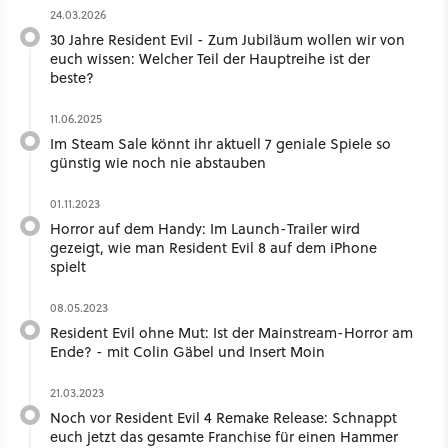
24.03.2026
30 Jahre Resident Evil - Zum Jubiläum wollen wir von
euch wissen: Welcher Teil der Hauptreihe ist der
beste?
11.06.2025
Im Steam Sale könnt ihr aktuell 7 geniale Spiele so
günstig wie noch nie abstauben
01.11.2023
Horror auf dem Handy: Im Launch-Trailer wird
gezeigt, wie man Resident Evil 8 auf dem iPhone
spielt
08.05.2023
Resident Evil ohne Mut: Ist der Mainstream-Horror am
Ende? - mit Colin Gäbel und Insert Moin
21.03.2023
Noch vor Resident Evil 4 Remake Release: Schnappt
euch jetzt das gesamte Franchise für einen Hammer