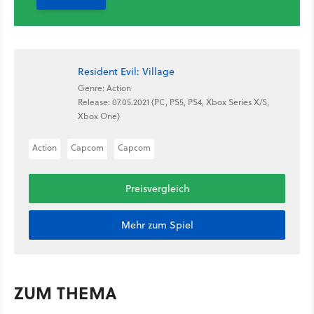
Resident Evil: Village
Genre: Action
Release: 07.05.2021 (PC, PS5, PS4, Xbox Series X/S,
Xbox One)
Action
Capcom
Capcom
Preisvergleich
Mehr zum Spiel
ZUM THEMA