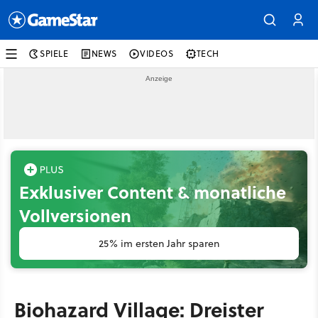
SPIELE
NEWS
VIDEOS
TECH
Exklusiver Content & monatliche
Vollversionen
25% im ersten Jahr sparen
Biohazard Village: Dreister