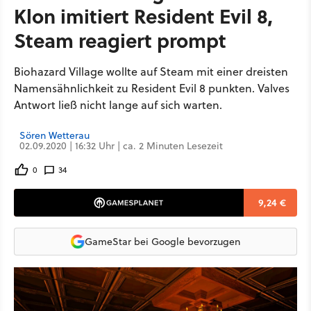
Klon imitiert Resident Evil 8,
Steam reagiert prompt
Biohazard Village wollte auf Steam mit einer dreisten
Namensähnlichkeit zu Resident Evil 8 punkten. Valves
Antwort ließ nicht lange auf sich warten.
Sören Wetterau
02.09.2020 | 16:32 Uhr | ca. 2 Minuten Lesezeit
0
34
9,24 €
GameStar bei Google bevorzugen