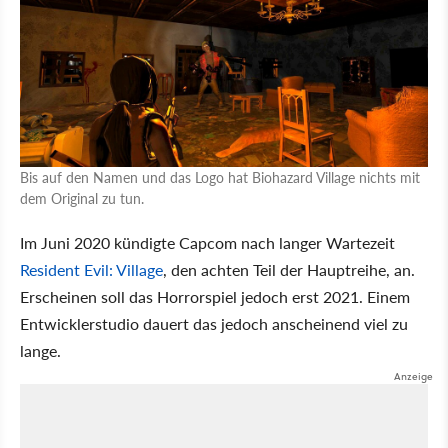
Bis auf den Namen und das Logo hat Biohazard Village nichts mit
dem Original zu tun.
Im Juni 2020 kündigte Capcom nach langer Wartezeit
Resident Evil: Village
, den achten Teil der Hauptreihe, an.
Erscheinen soll das Horrorspiel jedoch erst 2021. Einem
Entwicklerstudio dauert das jedoch anscheinend viel zu
lange.