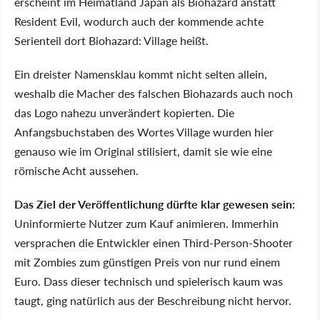
erscheint im Heimatland Japan als Biohazard anstatt
Resident Evil, wodurch auch der kommende achte
Serienteil dort Biohazard: Village heißt.
Ein dreister Namensklau kommt nicht selten allein,
weshalb die Macher des falschen Biohazards auch noch
das Logo nahezu unverändert kopierten. Die
Anfangsbuchstaben des Wortes Village wurden hier
genauso wie im Original stilisiert, damit sie wie eine
römische Acht aussehen.
Das Ziel der Veröffentlichung dürfte klar gewesen sein:
Uninformierte Nutzer zum Kauf animieren. Immerhin
versprachen die Entwickler einen Third-Person-Shooter
mit Zombies zum günstigen Preis von nur rund einem
Euro. Dass dieser technisch und spielerisch kaum was
taugt, ging natürlich aus der Beschreibung nicht hervor.