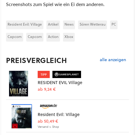
Screenshots zum Spiel wie ein Ei dem anderen.
Resident Evil: Village
Artikel
News
Sören Wetterau
PC
Capcom
Capcom
Action
Xbox
PREISVERGLEICH
alle anzeigen
TIPP
RESIDENT EVIL Village
ab 9,24 €
Resident Evil: Village
ab 50,49 €
Versand s. Shop