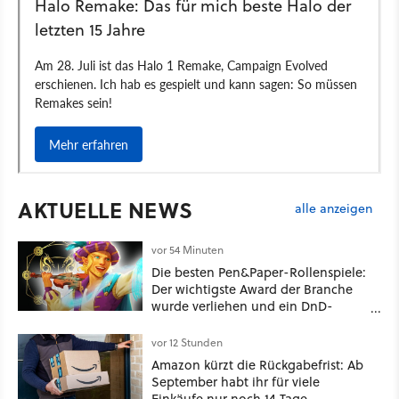
AKTUELLE NEWS
alle anzeigen
vor 54 Minuten
Die besten Pen&Paper-Rollenspiele:
Der wichtigste Award der Branche
wurde verliehen und ein DnD-
Konkurrent ist der große Gewinner
vor 12 Stunden
Amazon kürzt die Rückgabefrist: Ab
September habt ihr für viele
Einkäufe nur noch 14 Tage