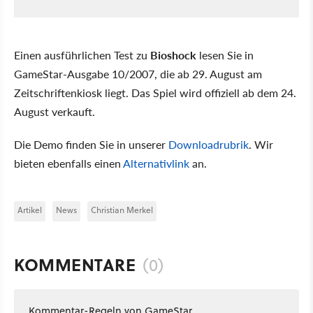
Einen ausführlichen Test zu
Bioshock
lesen Sie in
GameStar-Ausgabe 10/2007, die ab 29. August am
Zeitschriftenkiosk liegt. Das Spiel wird offiziell ab dem 24.
August verkauft.
Die Demo finden Sie in unserer
Downloadrubrik
. Wir
bieten ebenfalls einen
Alternativlink
an.
Artikel
News
Christian Merkel
KOMMENTARE
(0)
Kommentar-Regeln von GameStar