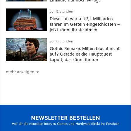
vor 12 Stunden
Diese Luft war seit 2,4 Milliarden
Jahren im Gestein eingeschlossen –
jetzt könnt ihr sie atmen
vor 13 Stunden
Gothic Remake: Milten taucht nicht
auf? Gerade ist die Hauptquest
kaputt, das könnt ihr tun
mehr anzeigen
NEWSLETTER BESTELLEN
Hol' dir die neuesten Infos zu Games und Hardware direkt ins Postfach