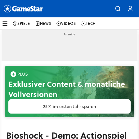
SPIELE
NEWS
VIDEOS
TECH
Exklusiver Content & monatliche
Vollversionen
25% im ersten Jahr sparen
Bioshock - Demo: Actionspiel