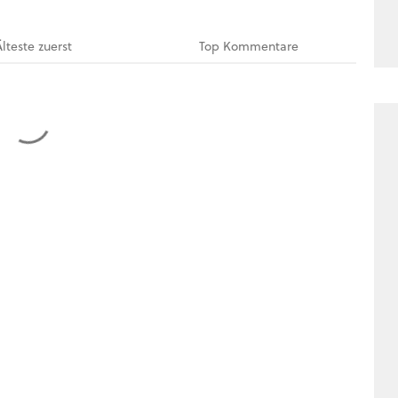
Älteste
zuerst
Top
Kommentare