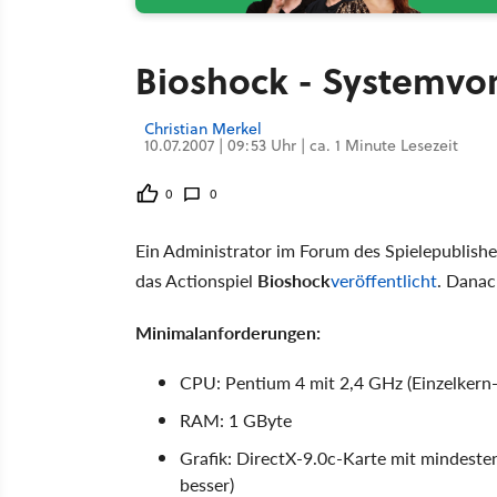
Bioshock - Systemvor
Christian Merkel
10.07.2007 | 09:53 Uhr | ca. 1 Minute Lesezeit
0
0
Ein Administrator im Forum des Spielepublish
das Actionspiel
Bioshock
veröffentlicht
. Danac
Minimalanforderungen:
CPU: Pentium 4 mit 2,4 GHz (Einzelker
RAM: 1 GByte
Grafik: DirectX-9.0c-Karte mit mindest
besser)