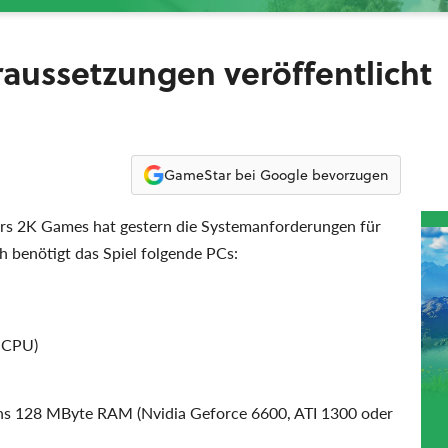
aussetzungen veröffentlicht
GameStar bei Google bevorzugen
ers 2K Games hat gestern die Systemanforderungen für
h benötigt das Spiel folgende PCs:
n-CPU)
ens 128 MByte RAM (Nvidia Geforce 6600, ATI 1300 oder