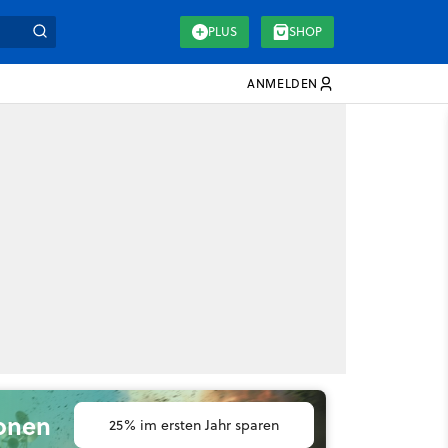
PLUS
SHOP
ANMELDEN
ionen
25% im ersten Jahr sparen