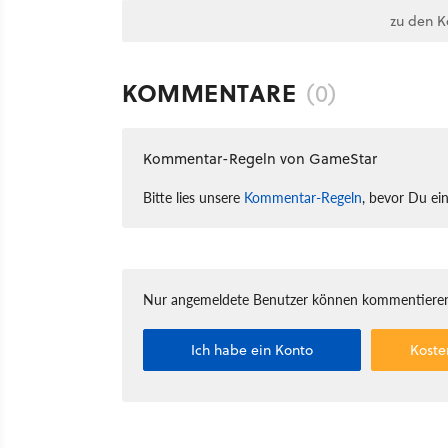
zu den 
KOMMENTARE
(0)
Kommentar-Regeln von GameStar
Bitte lies unsere
Kommentar-Regeln
, bevor Du ei
Nur angemeldete Benutzer können kommentieren
Ich habe ein Konto
Koste