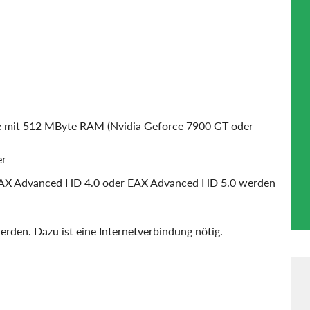
rte mit 512 MByte RAM (Nvidia Geforce 7900 GT oder
er
(EAX Advanced HD 4.0 oder EAX Advanced HD 5.0 werden
erden. Dazu ist eine Internetverbindung nötig.