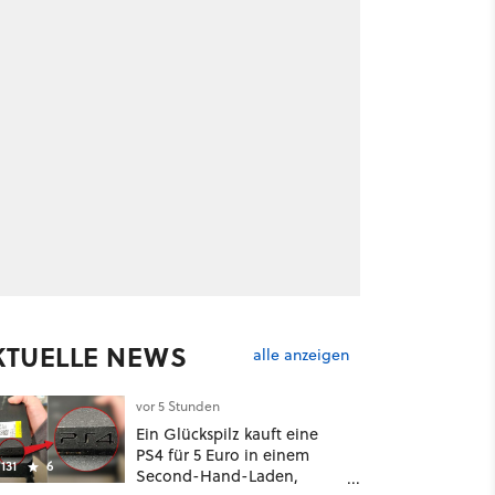
KTUELLE NEWS
alle anzeigen
vor 5 Stunden
Ein Glückspilz kauft eine
PS4 für 5 Euro in einem
131
6
Second-Hand-Laden,