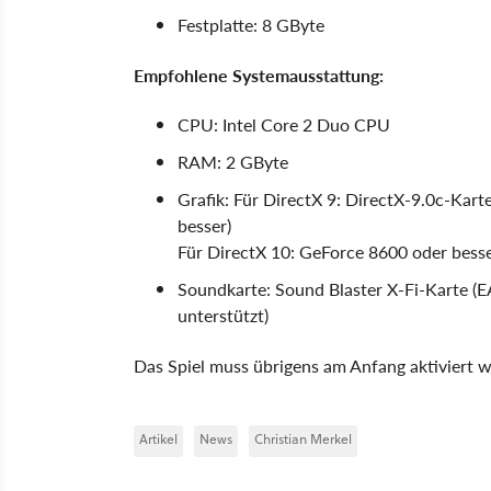
Festplatte: 8 GByte
Empfohlene Systemausstattung:
CPU: Intel Core 2 Duo CPU
RAM: 2 GByte
Grafik: Für DirectX 9: DirectX-9.0c-Ka
besser)
Für DirectX 10: GeForce 8600 oder bess
Soundkarte: Sound Blaster X-Fi-Karte 
unterstützt)
Das Spiel muss übrigens am Anfang aktiviert w
Artikel
News
Christian Merkel