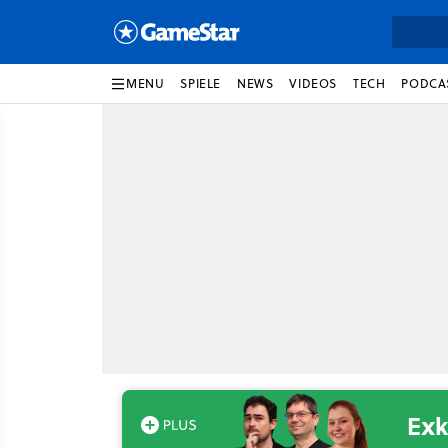
MENU
SPIELE
NEWS
VIDEOS
TECH
PODCA
Exk