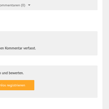
Kommentaren (0)
nen Kommentar verfasst.
 und bewerten.
nlos registrieren